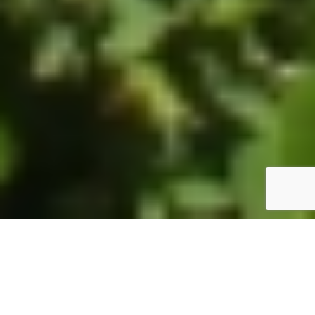
ホーム
JST掲示板
詳細サーチ