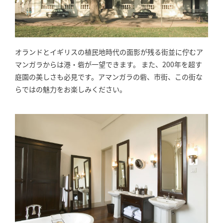
オランドとイギリスの植民地時代の面影が残る街並に佇むア
マンガラからは港・砦が一望できます。 また、200年を超す
庭園の美しさも必見です。アマンガラの砦、市街、この街な
らではの魅力をお楽しみください。