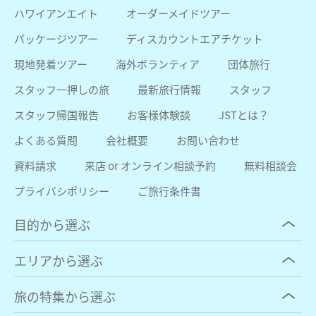
ハワイアンエイト
オーダーメイドツアー
パッケージツアー
ディスカウントエアチケット
現地発着ツアー
海外ボランティア
団体旅行
スタッフ一押しの旅
最新旅行情報
スタッフ
スタッフ帰国報告
お客様体験談
JSTとは？
よくある質問
会社概要
お問い合わせ
資料請求
来店 or オンライン相談予約
無料相談会
プライバシポリシー
ご旅行条件書
目的から選ぶ
エリアから選ぶ
旅の特集から選ぶ