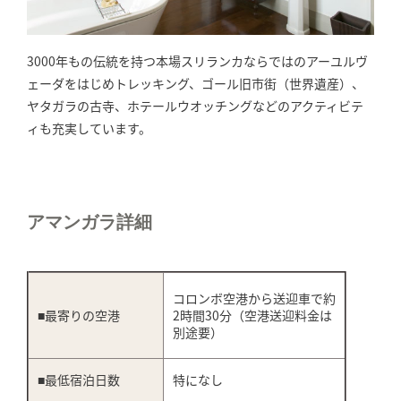
3000年もの伝統を持つ本場スリランカならではのアーユルヴ
ェーダをはじめトレッキング、ゴール旧市街（世界遺産）、
ヤタガラの古寺、ホテールウオッチングなどのアクティビテ
ィも充実しています。
アマンガラ詳細
コロンボ空港から送迎車で約
■最寄りの空港
2時間30分（空港送迎料金は
別途要）
■最低宿泊日数
特になし