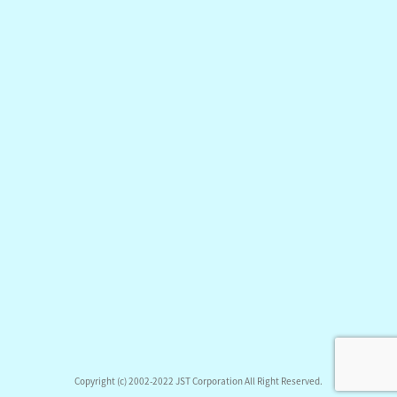
Copyright (c) 2002-2022 JST Corporation All Right Reserved.