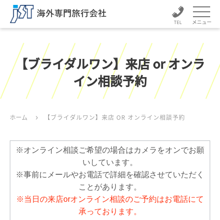
メニュー
【ブライダルワン】来店 or オンラ
イン相談予約
ホーム
【ブライダルワン】来店 OR オンライン相談予約