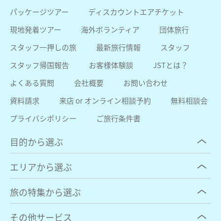
パッケージツアー
ディスカウントエアチケット
現地発着ツアー
海外ボランティア
団体旅行
スタッフ一押しの旅
最新旅行情報
スタッフ
スタッフ帰国報告
お客様体験談
JSTとは？
よくある質問
会社概要
お問い合わせ
資料請求
来店 or オンライン相談予約
無料相談会
プライバシポリシー
ご旅行条件書
目的から選ぶ
エリアから選ぶ
旅の特集から選ぶ
その他サービス