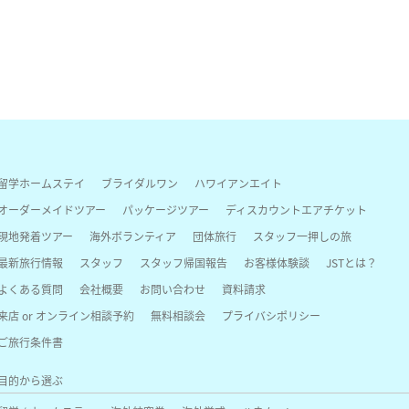
留学ホームステイ
ブライダルワン
ハワイアンエイト
オーダーメイドツアー
パッケージツアー
ディスカウントエアチケット
現地発着ツアー
海外ボランティア
団体旅行
スタッフ一押しの旅
最新旅行情報
スタッフ
スタッフ帰国報告
お客様体験談
JSTとは？
よくある質問
会社概要
お問い合わせ
資料請求
来店 or オンライン相談予約
無料相談会
プライバシポリシー
ご旅行条件書
目的から選ぶ