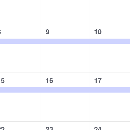
ベ
ベ
ベ
ン
ン
ン
ト,
ト,
ト,
1
1
1
8
9
10
イ
イ
イ
ベ
ベ
ベ
ン
ン
ン
ト,
ト,
ト,
1
1
1
15
16
17
イ
イ
イ
ベ
ベ
ベ
ン
ン
ン
ト,
ト,
ト,
1
1
1
22
23
24