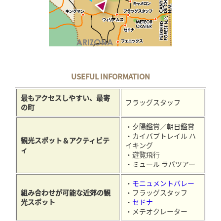
USEFUL INFORMATION
最もアクセスしやすい、最寄
フラッグスタッフ
の町
・夕陽鑑賞／朝日鑑賞
・カイバブトレイル ハ
観光スポット＆アクティビテ
イキング
ィ
・遊覧飛行
・ミュール ラバツアー
・
モニュメントバレー
組み合わせが可能な近郊の観
・フラッグスタッフ
光スポット
・
セドナ
・メテオクレーター