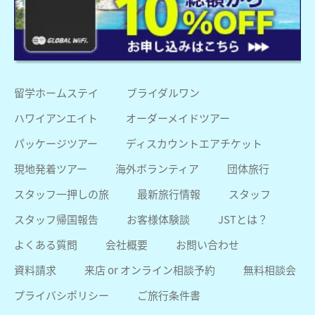
留学ホームステイ
ブライダルワン
ハワイアンエイト
オーダーメイドツアー
パッケージツアー
ディスカウントエアチケット
現地発着ツアー
海外ボランティア
団体旅行
スタッフ一押しの旅
最新旅行情報
スタッフ
スタッフ帰国報告
お客様体験談
JSTとは？
よくある質問
会社概要
お問い合わせ
資料請求
来店 or オンライン相談予約
無料相談会
プライバシポリシー
ご旅行条件書