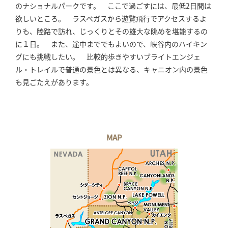
のナショナルパークです。 ここで過ごすには、最低2日間は
欲しいところ。 ラスベガスから遊覧飛行でアクセスするよ
りも、陸路で訪れ、じっくりとその雄大な眺めを堪能するの
に１日。 また、途中まででもよいので、峡谷内のハイキン
グにも挑戦したい。 比較的歩きやすいブライトエンジェ
ル・トレイルで普通の景色とは異なる、キャニオン内の景色
も見ごたえがあります。
MAP