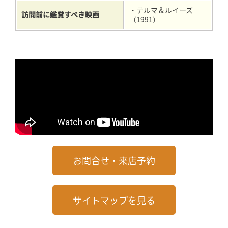
・テルマ＆ルイーズ
訪問前に鑑賞すべき映画
（1991）
お問合せ・来店予約
サイトマップを見る