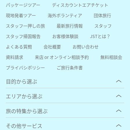
パッケージツアー
ディスカウントエアチケット
現地発着ツアー
海外ボランティア
団体旅行
スタッフ一押しの旅
最新旅行情報
スタッフ
スタッフ帰国報告
お客様体験談
JSTとは？
よくある質問
会社概要
お問い合わせ
資料請求
来店 or オンライン相談予約
無料相談会
プライバシポリシー
ご旅行条件書
目的から選ぶ
エリアから選ぶ
旅の特集から選ぶ
その他サービス