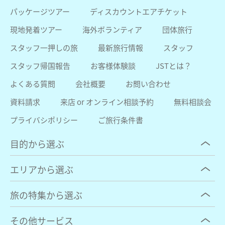
パッケージツアー
ディスカウントエアチケット
現地発着ツアー
海外ボランティア
団体旅行
スタッフ一押しの旅
最新旅行情報
スタッフ
スタッフ帰国報告
お客様体験談
JSTとは？
よくある質問
会社概要
お問い合わせ
資料請求
来店 or オンライン相談予約
無料相談会
プライバシポリシー
ご旅行条件書
目的から選ぶ
エリアから選ぶ
旅の特集から選ぶ
その他サービス