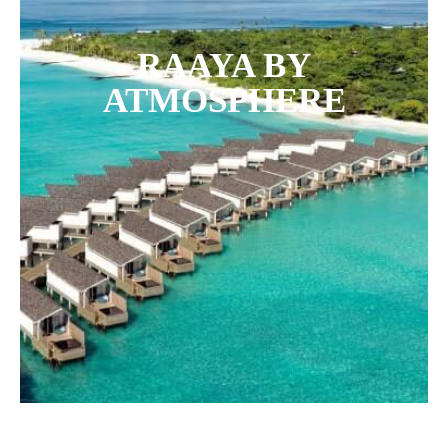
RAAYA BY
ATMOSPHERE