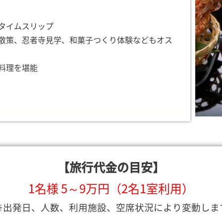
タイムスリップ
散策、忍者寺見学、和菓子つくり体験などもオス
料理を堪能
【旅行代金の目安】
1名様 5～9万円（2名1室利用）
※出発日、人数、利用施設、空席状況により変動しま