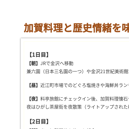
加賀料理と歴史情緒を
【1日目】
【朝】
JRで金沢へ移動
兼六園（日本三名園の一つ）や金沢21世紀美術
【昼】
近江町市場でのどぐろ塩焼きや海鮮丼ラン
【夜】
料亭旅館にチェックイン後、加賀料理懐石
夜はひがし茶屋街を夜散策（ライトアップされた
【2日目】