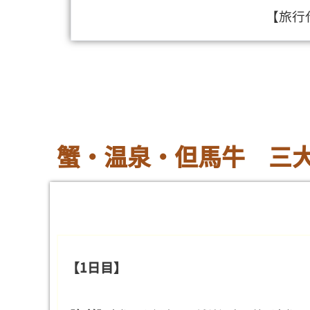
【旅行
蟹・温泉・但馬牛 三
【1日目】