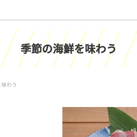
季節の海鮮を味わう
を味わう