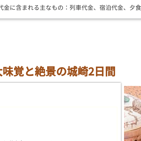
代金に含まれる主なもの：列車代金、宿泊代金、夕食
大味覚と絶景の城崎2日間