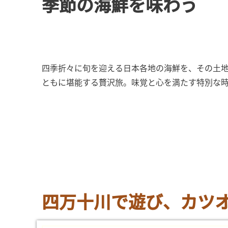
季節の海鮮を味わう
四季折々に旬を迎える日本各地の海鮮を、その土
ともに堪能する贅沢旅。味覚と心を満たす特別な
四万十川で遊び、カツオ