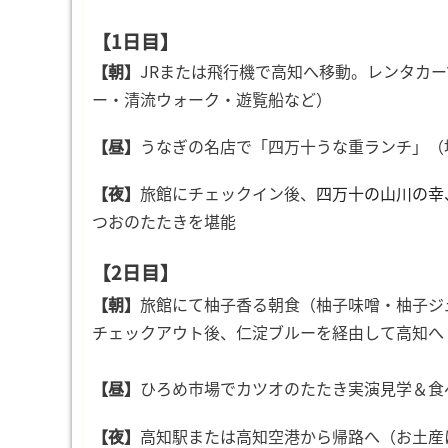
【1日目】
【朝】
JRまたは飛行機で高知へ移動。レンタカー
ー・清流ウォーク・遊覧船など）
【昼】
うなぎの名店で「四万十うな重ランチ」（
【夜】
旅館にチェックイン後、
四万十の山川の幸
つおのたたきを堪能
【2日目】
【朝】
旅
館にて柚子香る朝食（柚子味噌・柚子ジ
チェックアウト後、仁淀ブルーを経由して高知へ
【昼】
ひろめ市場でカツオのたたき実演見学＆食
【夜】
高知駅または高知空港から帰路へ（お土産