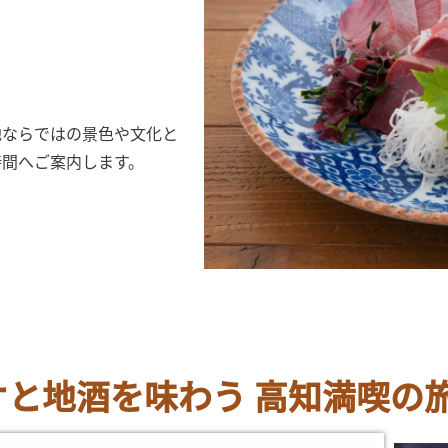
地ならではの景色や文化と
時間へご案内します。
と地酒を味わう 高知満喫の