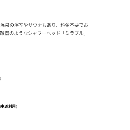
然温泉の浴室やサウナもあり、料金不要でお
美顔器のようなシャワーヘッド「ミラブル」
食
動車道利用）