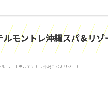
テルモントレ沖縄スパ＆リゾ
テル
ホテルモントレ沖縄スパ＆リゾート