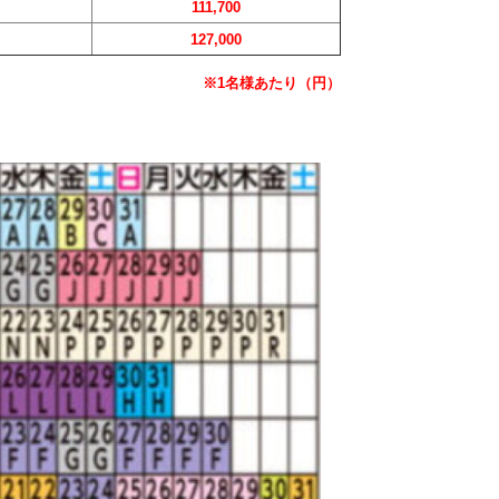
111,700
127,000
※1名様あたり（円）