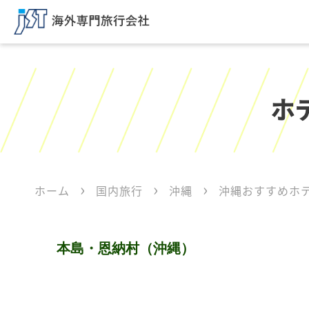
ホ
ホーム
国内旅行
沖縄
沖縄おすすめホ
本島・恩納村（沖縄）