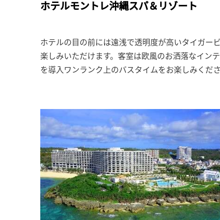
ホテルモントレ沖縄スパ＆リゾート
ホテルの目の前には遠浅で透明度が高いタイガー
楽しみいただけます。客室は欧風のお洒落なイン
を導入ワンランク上のバスタイムをお楽しみくだ