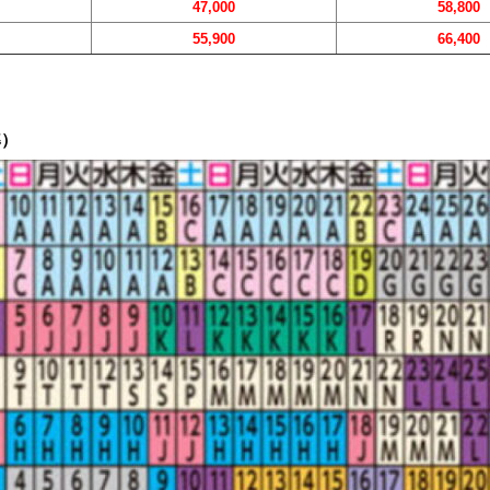
47,000
58,800
55,900
66,400
準）