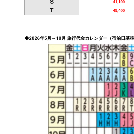
S
41,100
T
49,400
◆2026年5月～10月 旅行代金カレンダー（宿泊日基