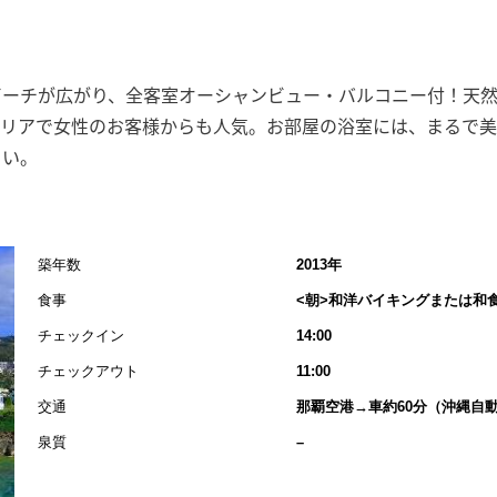
ビーチが広がり、全客室オーシャンビュー・バルコニー付！天
テリアで女性のお客様からも人気。お部屋の浴室には、まるで
さい。
築年数
2013年
食事
<朝>和洋バイキングまたは和
チェックイン
14:00
チェックアウト
11:00
交通
那覇空港→車約60分（沖縄自
泉質
–