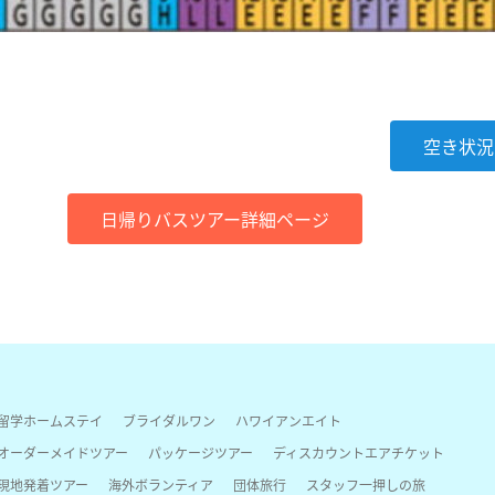
空き状況
日帰りバスツアー詳細ページ
留学ホームステイ
ブライダルワン
ハワイアンエイト
オーダーメイドツアー
パッケージツアー
ディスカウントエアチケット
現地発着ツアー
海外ボランティア
団体旅行
スタッフ一押しの旅