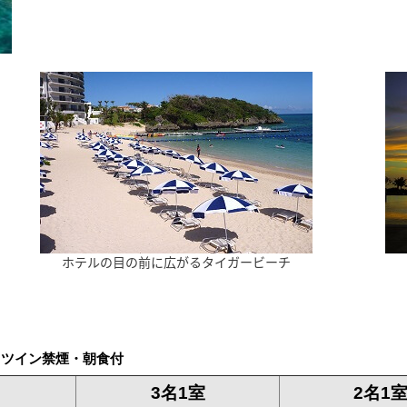
ホテルの目の前に広がるタイガービーチ
ードツイン禁煙・朝食付
3名1室
2名1