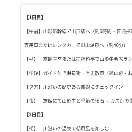
【1日目】
【午前】山形新幹線で山形駅へ（約5時間・普通指
専用車またはレンタカーで銀山温泉へ（約40分）
【昼】 旅館直営または提携料亭で山形牛会席ラ
【午後】ガイド付き温泉街・歴史散策（鉱山跡・
【夕方】川沿いの歴史ある旅館にチェックイン
【夜】 旅館にて山形牛と季節の懐石→ ガス灯の
【2日目】
【朝】 川沿いの温泉で朝風呂を楽しむ