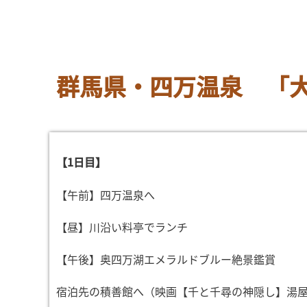
群馬県・四万温泉 「
【1日目】
【午前】四万温泉へ
【昼】川沿い料亭でランチ
【午後】奥四万湖エメラルドブルー絶景鑑賞
宿泊先の積善館へ（映画【千と千尋の神隠し】湯