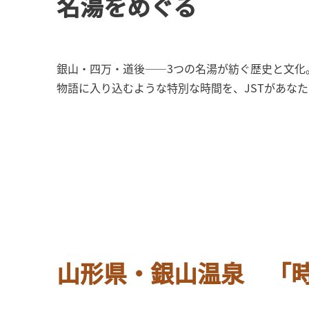
名湯をめぐる
銀山・四万・道後——3つの名湯が紡ぐ歴史と文化
物語に入り込むような特別な時間を、JSTがあな
山形県・銀山温泉 「