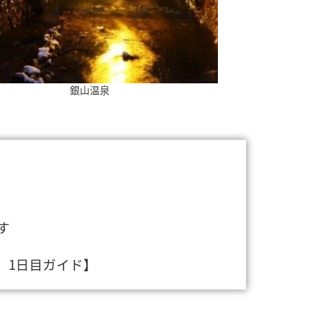
銀山温泉
す
、1日目ガイド】