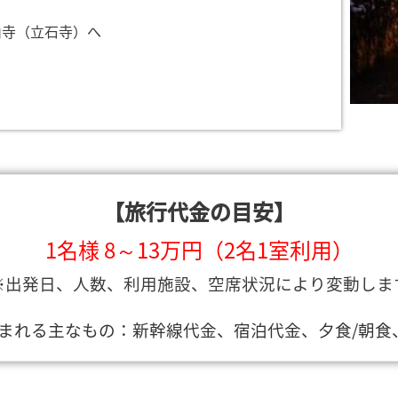
山寺（立石寺）へ
【旅行代金の目安】
1名様 8～13万円（2名1室利用）
※出発日、人数、利用施設、空席状況により変動しま
まれる主なもの：新幹線代金、宿泊代金、夕食/朝食