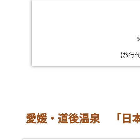
【旅行
愛媛・道後温泉 「日