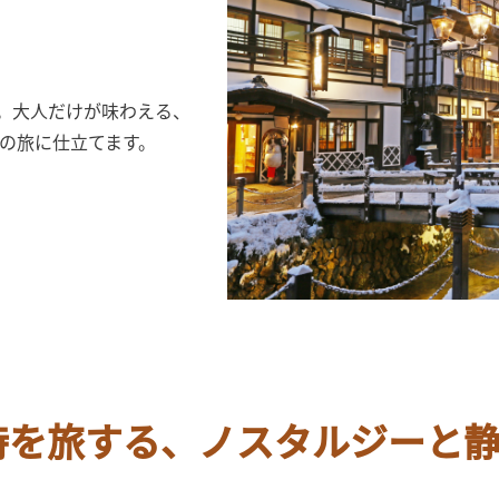
。大人だけが味わえる、
たの旅に仕立てます。
時を旅する、ノスタルジーと