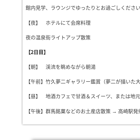
館内見学、ラウンジでゆったりとお過ごしくださ
【夜】 ホテルにて会席料理
夜の温泉街ライトアップ散策
【2日目】
【朝】 渓流を眺めながら朝湯
【午前】竹久夢二ギャラリー鑑賞（夢二が描いた
【昼】 地酒カフェで甘酒＆スイーツ、または地
【午後】群馬銘菓などのお土産店散策 → 高崎駅発