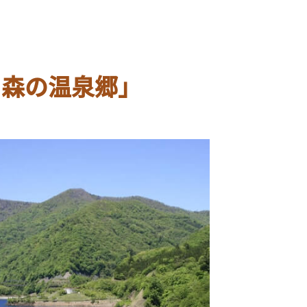
と森の温泉郷」