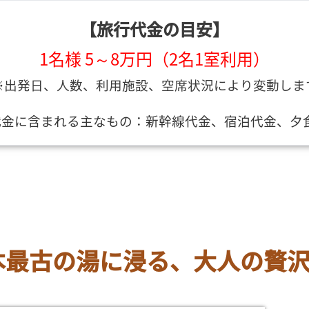
【旅行代金の目安】
1名様 5～8万円（2名1室利用）
※出発日、人数、利用施設、空席状況により変動しま
代金に含まれる主なもの：新幹線代金、宿泊代金、夕食
本最古の湯に浸る、大人の贅