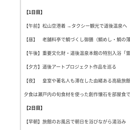
【1日目】
【午前】松山空港着 →タクシー観光で道後温泉へ
【昼】 老舗料亭で鯛づくし御膳（鯛めし・鯛の
【午後】重要文化財・道後温泉本館の特別入浴「
【夕方】道後アートプロジェクト作品を巡る
【夜】 皇室や著名人も滞在した由緒ある高級旅
夕食は瀬戸内の旬食材を使った創作懐石を部屋食
【2日目】
【早朝】旅館のお風呂で朝日を浴びながら湯浴み