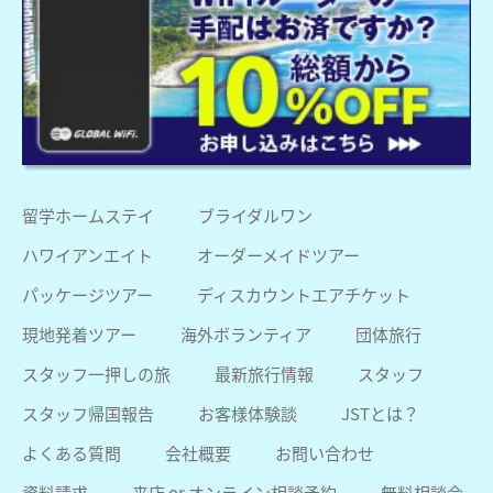
留学ホームステイ
ブライダルワン
ハワイアンエイト
オーダーメイドツアー
パッケージツアー
ディスカウントエアチケット
現地発着ツアー
海外ボランティア
団体旅行
スタッフ一押しの旅
最新旅行情報
スタッフ
スタッフ帰国報告
お客様体験談
JSTとは？
よくある質問
会社概要
お問い合わせ
資料請求
来店 or オンライン相談予約
無料相談会