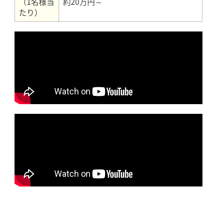
（1名様当
約20万円～
たり）