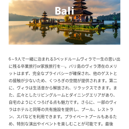
6～9人で一緒に泊まれる3ベッドルームヴィラで一生の思い出
に残る卒業旅行or家族旅行を…。バリ島のヴィラ滞在のメリ
ットはまず、完全なプライバシーが確保され、他のゲストと
の接触が少ないため、くつろぎの空間が提供されます。第二
に、ヴィラは生活音から解放され、リラックスできます。ま
た、広々としたリビングルームとダイニングエリアがあり、
自宅のようにくつろげる点も魅力です。さらに、一部のヴィ
ラはホテルと同等の共有施設を提供し、プール、レストラ
ン、スパなどを利用できます。プライベートプールもあるた
め、特別な演出やイベントを楽しむことが可能です。最後