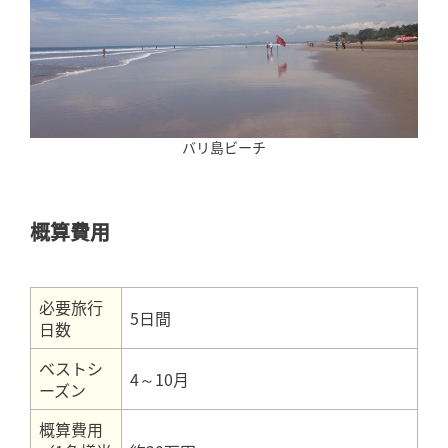
バリ島ビーチ
概算費用
必要旅行
5日間
日数
ベストシ
4～10月
ーズン
概算費用