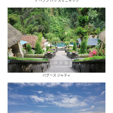
バグース ジャティ