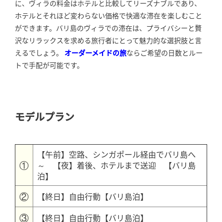
に、ヴィラの料金はホテルと比較してリーズナブルであり、
ホテルとそれほど変わらない価格で快適な滞在を楽しむこと
ができます。バリ島のヴィラでの滞在は、プライバシーと贅
沢なリラックスを求める旅行者にとって魅力的な選択肢と言
えるでしょう。
オーダーメイドの旅
ならご希望の日数とルー
トで手配が可能です。
モデルプラン
【午前】空路、シンガポール経由でバリ島へ
①
～ 【夜】着後、ホテルまで送迎 【バリ島
泊】
②
【終日】自由行動【バリ島泊】
③
【終日】自由行動【バリ島泊】