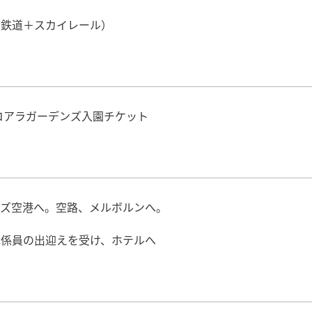
（鉄道＋スカイレール）
コアラガーデンズ入園チケット
ンズ空港へ。空路、メルボルンへ。
地係員の出迎えを受け、ホテルへ