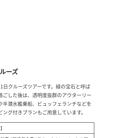
ルーズ
1日クルーズツアーです。緑の宝石と呼ば
過ごした後は、透明度抜群のアウターリー
や半潜水艦乗船、ビュッフェランチなどを
ビング付きプランもご用意しています。
着】