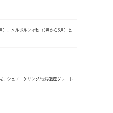
月）、メルボルンは秋（3月から5月）と
光、シュノーケリング/世界遺産グレート