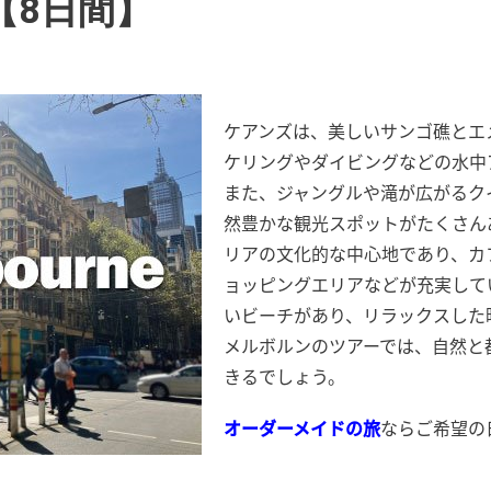
【8日間】
ケアンズは、美しいサンゴ礁とエ
ケリングやダイビングなどの水中
また、ジャングルや滝が広がるク
然豊かな観光スポットがたくさん
リアの文化的な中心地であり、カ
ョッピングエリアなどが充実して
いビーチがあり、リラックスした
メルボルンのツアーでは、自然と
きるでしょう。
オーダーメイドの旅
ならご希望の