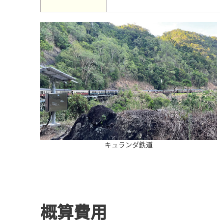
キュランダ鉄道
概算費用