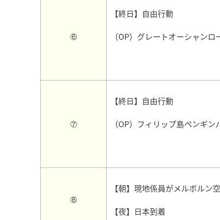
【終日】自由行動
（OP）グレートオーシャンロ
⑥
【終日】自由行動
（OP）フィリップ島ペンギン
⑦
【朝】現地係員がメルボルン
⑧
【夜】日本到着