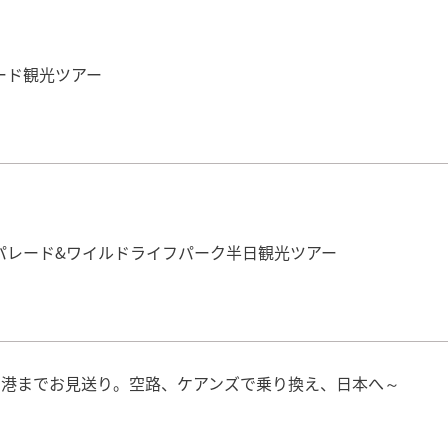
ード観光ツアー
パレード&ワイルドライフパーク半日観光ツアー
空港までお見送り。空路、ケアンズで乗り換え、日本へ～