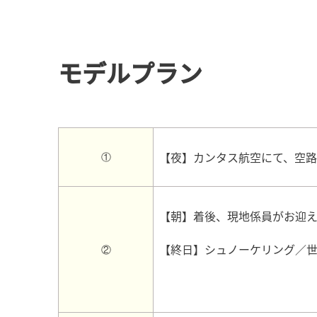
モデルプラン
【夜】カンタス航空にて、空路
①
【朝】着後、現地係員がお迎え
【終日】シュノーケリング／
②