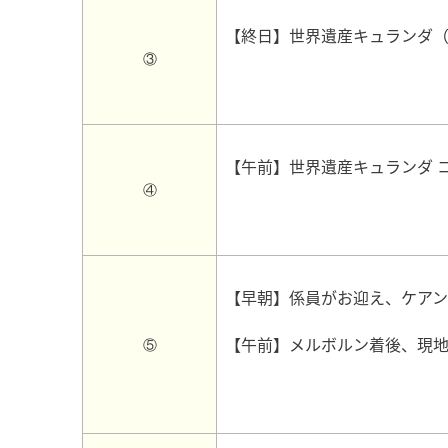
【終日】世界遺産キュランダ
③
【午前】世界遺産キュランダ 
④
【早朝】係員がお迎え、ケア
【午前】メルボルン着後、現
⑤