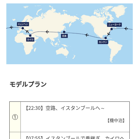
モデルプラン
【22:30】空路、イスタンブールへ～
①
【機中泊】
【07:55】イスタンブールで乗継ぎ、カイロへ