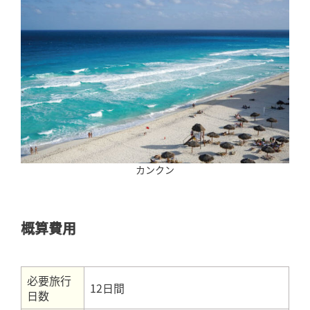
カンクン
概算費用
必要旅行
12日間
日数