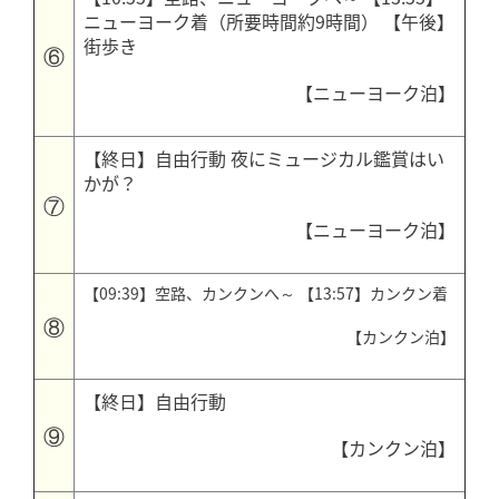
ニューヨーク着（所要時間約9時間） 【午後】
街歩き
⑥
【ニューヨーク泊】
【終日】自由行動 夜にミュージカル鑑賞はい
かが？
⑦
【ニューヨーク泊】
【09:39】空路、カンクンへ～ 【13:57】カンクン着
⑧
【カンクン泊】
【終日】自由行動
⑨
【カンクン泊】