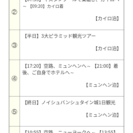
～
【09:20】カイロ着
②
【カイロ泊】
【半日】3大ピラミッド観光ツアー
③
【カイロ泊】
【17:20】空路、ミュンヘンへ～
【21:00】着
後、ご自身でホテルへ～
④
【ミュンヘン泊】
【終日】ノイシュバンシュタイン城1日観光
⑤
【ミュンヘン泊】
【10:55】空路、ニューヨークへ～
【13:55】