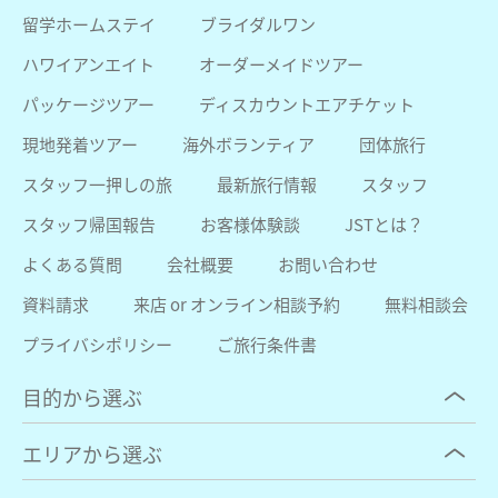
留学ホームステイ
ブライダルワン
ハワイアンエイト
オーダーメイドツアー
パッケージツアー
ディスカウントエアチケット
現地発着ツアー
海外ボランティア
団体旅行
スタッフ一押しの旅
最新旅行情報
スタッフ
スタッフ帰国報告
お客様体験談
JSTとは？
よくある質問
会社概要
お問い合わせ
資料請求
来店 or オンライン相談予約
無料相談会
プライバシポリシー
ご旅行条件書
目的から選ぶ
エリアから選ぶ