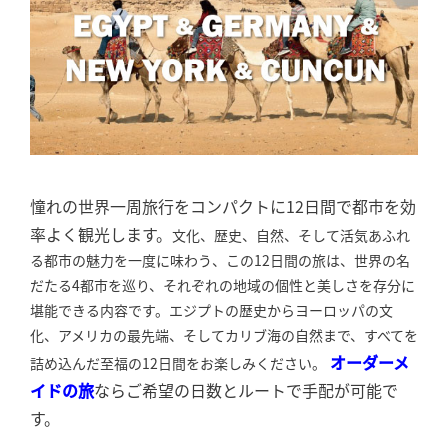
憧れの世界一周旅行をコンパクトに12日間で都市を効
率よく観光します。
文化、歴史、自然、そして活気あふれ
る都市の魅力を一度に味わう、この12日間の旅は、世界の名
だたる4都市を巡り、それぞれの地域の個性と美しさを存分に
堪能できる内容です。エジプトの歴史からヨーロッパの文
化、アメリカの最先端、そしてカリブ海の自然まで、すべてを
オーダーメ
詰め込んだ至福の12日間をお楽しみください。
イドの旅
ならご希望の日数とルートで手配が可能で
す。