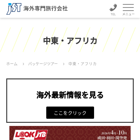
メニュー
中東・アフリカ
ホーム
パッケージツアー
中東・アフリカ
海外最新情報を見る
ここをクリック