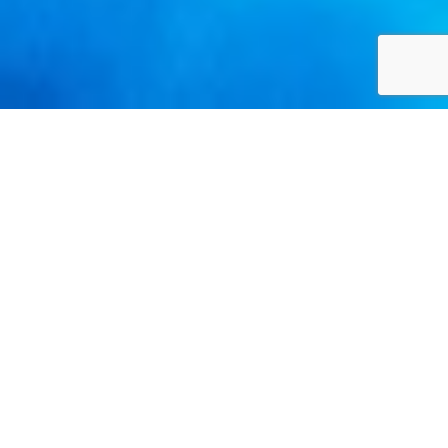
ホーム
お客様体験談
検索
件数 36件