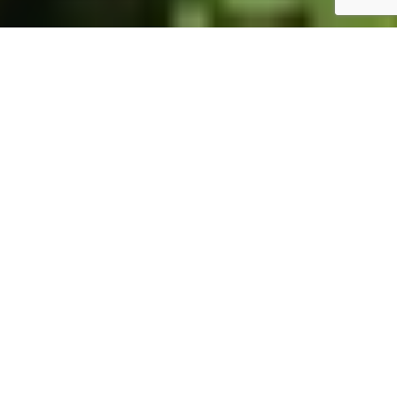
ホーム
JST掲示板
詳細サーチ
件数 326件