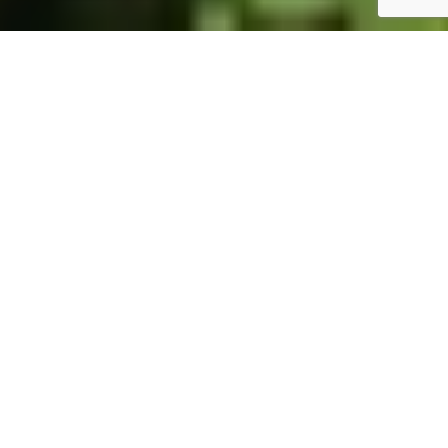
ホーム
JST掲示板
詳細サーチ
件数 324件