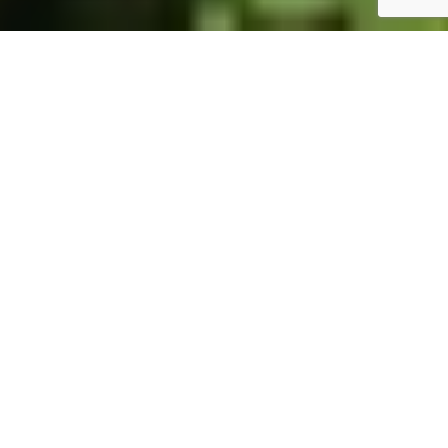
ホーム
JST掲示板
詳細サーチ
件数 326件