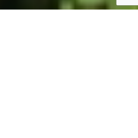
ホーム
JST掲示板
詳細サーチ
件数 326件