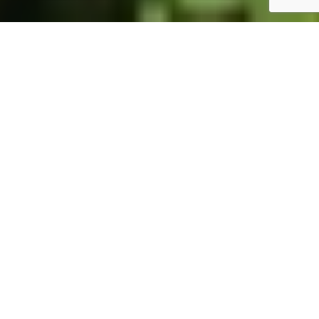
ホーム
JST掲示板
詳細サーチ
件数 327件