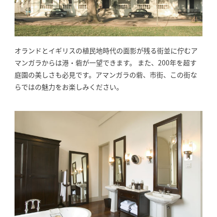
オランドとイギリスの植民地時代の面影が残る街並に佇むア
マンガラからは港・砦が一望できます。 また、200年を超す
庭園の美しさも必見です。アマンガラの砦、市街、この街な
らではの魅力をお楽しみください。