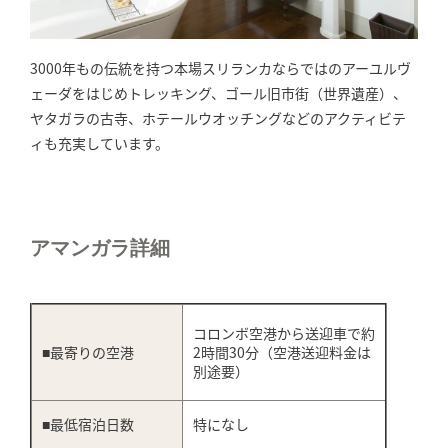
3000年もの伝統を持つ本場スリランカならではのアーユルヴ
ェーダをはじめトレッキング、ゴール旧市街（世界遺産）、
ヤタガラの古寺、ホテールウオッチングなどのアクティビテ
ィも充実しています。
アマンガラ詳細
コロンボ空港から送迎車で約
■最寄りの空港
2時間30分（空港送迎料金は
別途要）
■最低宿泊日数
特になし