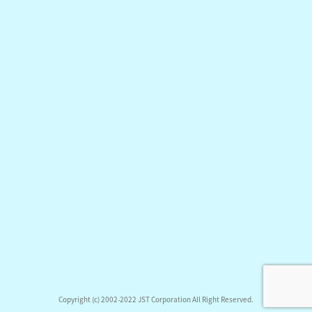
Copyright (c) 2002-2022 JST Corporation All Right Reserved.