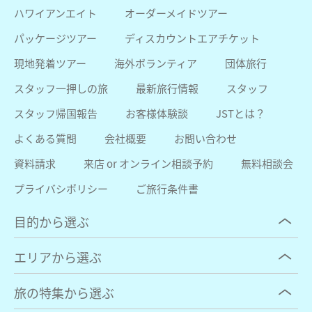
ハワイアンエイト
オーダーメイドツアー
パッケージツアー
ディスカウントエアチケット
現地発着ツアー
海外ボランティア
団体旅行
スタッフ一押しの旅
最新旅行情報
スタッフ
スタッフ帰国報告
お客様体験談
JSTとは？
よくある質問
会社概要
お問い合わせ
資料請求
来店 or オンライン相談予約
無料相談会
プライバシポリシー
ご旅行条件書
目的から選ぶ
エリアから選ぶ
旅の特集から選ぶ