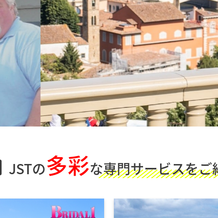
多彩
JSTの
な
専門サービスをご