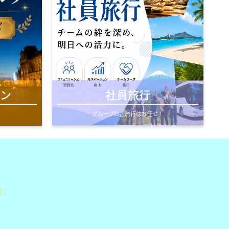
社員旅行
ン
グループのご旅行はお任せ！
由