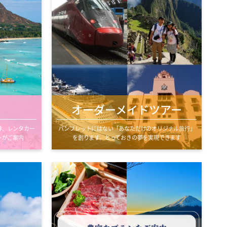
オーダーメイドツアー
券、レンタカー
パンフレットにはない「あなただけのオリジナル旅行」
トがご案内
を創ります。とっておきの夢を実現できます