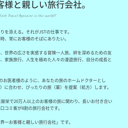
客様と親しい旅行会社。
iest Travel Agencies in the world!!
りを添える。それがJSTの仕事です。
た時、常にお客様のそばにありたい。
学、世界の広さを実感する冒険一人旅、絆を深めるための友
行、家族旅行、人生を極めた人々の漫遊旅行、自分の成長と
けのお医者様のように、あなたの旅のホームドクターとし
状）に合わせ、ぴったりの旅（薬）を提案（処方）します。
名古屋栄で20万人以上のお客様の旅に関わり、長いお付き合い
口コミ客が8割の旅行会社です。
世界一お客様と親しい旅行会社」です。