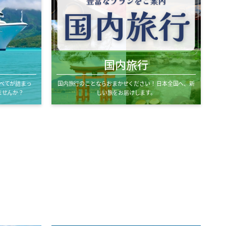
国内旅行
べてが詰まっ
国内旅行のことならおまかせください！ 日本全国へ、新
ませんか？
しい旅をお届けします。