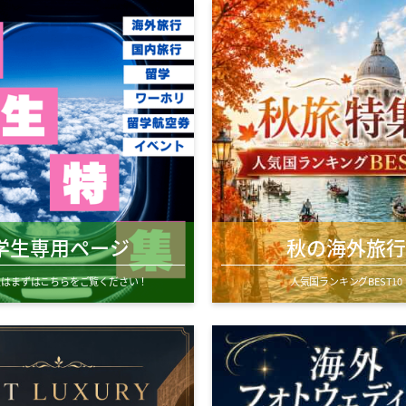
学生専用ページ
秋の海外旅行
生はまずはこちらをご覧ください！
人気国ランキングBEST10