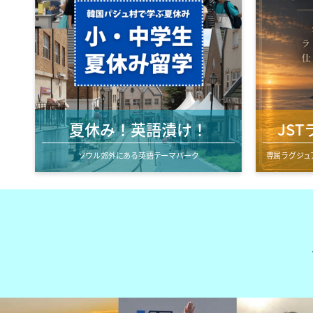
夏休み！英語漬け！
JS
ソウル郊外にある英語テーマパーク
専属ラグジュ