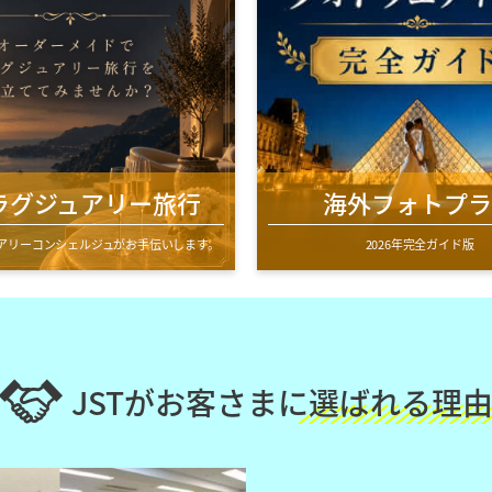
Tラグジュアリー旅行
海外フォトプラ
アリーコンシェルジュがお手伝いします。
2026年完全ガイド版
JSTがお客さまに
選ばれる理