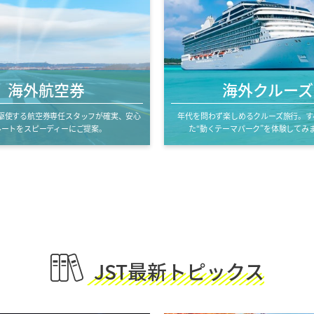
海外航空券
海外クルーズ
駆使する航空券専任スタッフが確実、安心
年代を問わず楽しめるクルーズ旅行。す
ルートをスピーディーにご提案。
た“動くテーマパーク”を体験してみ
JST最新トピックス