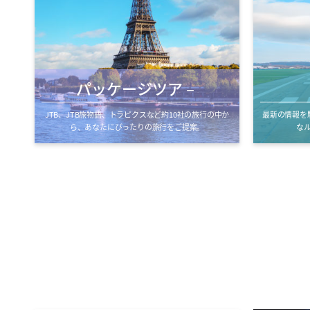
パッケージツア－
JTB、JTB旅物語、トラピクスなど約10社の旅行の中か
最新の情報を
ら、あなたにぴったりの旅行をご提案。
な