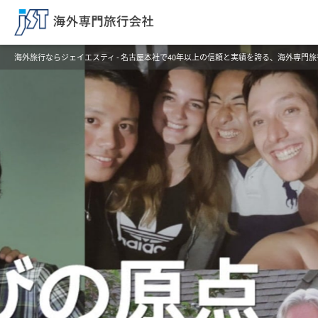
海外旅行ならジェイエスティ - 名古屋本社で40年以上の信頼と実績を誇る、海外専門