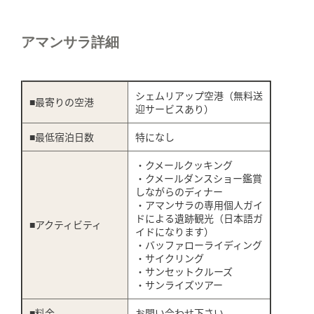
アマンサラ詳細
シェムリアップ空港（無料送
■最寄りの空港
迎サービスあり）
■最低宿泊日数
特になし
・クメールクッキング
・クメールダンスショー鑑賞
しながらのディナー
・アマンサラの専用個人ガイ
ドによる遺跡観光（日本語ガ
■アクティビティ
イドになります）
・バッファローライディング
・サイクリング
・サンセットクルーズ
・サンライズツアー
■料金
お問い合わせ下さい