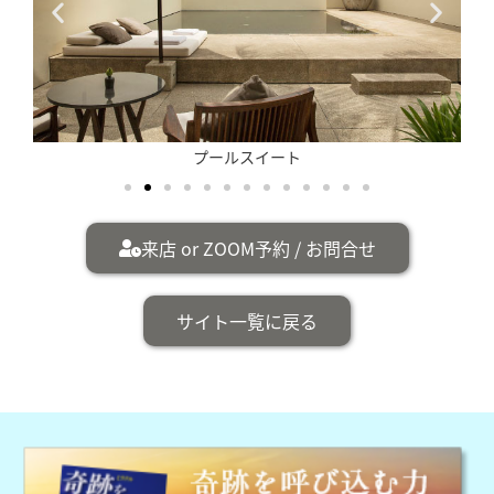
プールスイート
来店 or ZOOM予約 / お問合せ
サイト一覧に戻る