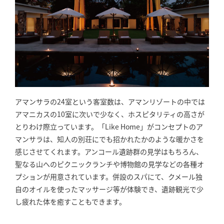
アマンサラの24室という客室数は、アマンリゾートの中では
アマニカスの10室に次いで少なく、ホスピタリティの高さが
とりわけ際立っています。「Like Home」がコンセプトのア
マンサラは、知人の別荘にでも招かれたかのような暖かさを
感じさせてくれます。アンコール遺跡群の見学はもちろん、
聖なる山へのピクニックランチや博物館の見学などの各種オ
プションが用意されています。併設のスパにて、クメール独
自のオイルを使ったマッサージ等が体験でき、遺跡観光で少
し疲れた体を癒すこともできます。