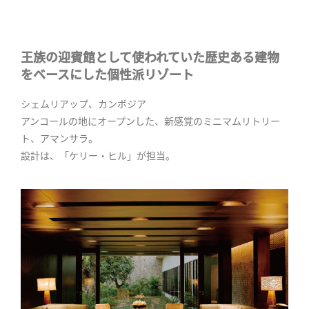
王族の迎賓館として使われていた歴史ある建物
をベースにした個性派リゾート
シェムリアップ、カンボジア
アンコールの地にオープンした、新感覚のミニマムリトリー
ト、アマンサラ。
設計は、「ケリー・ヒル」が担当。