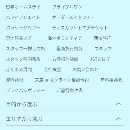
留学ホームステイ
ブライダルワン
ハワイアンエイト
オーダーメイドツアー
パッケージツアー
ディスカウントエアチケット
現地発着ツアー
海外ボランティア
団体旅行
スタッフ一押しの旅
最新旅行情報
スタッフ
スタッフ帰国報告
お客様体験談
JSTとは？
よくある質問
会社概要
お問い合わせ
資料請求
来店 or オンライン相談予約
無料相談会
プライバシポリシー
ご旅行条件書
目的から選ぶ
エリアから選ぶ