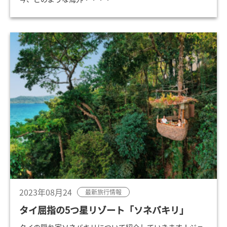
2023年08月24
最新旅行情報
タイ屈指の5つ星リゾート「ソネバキリ」