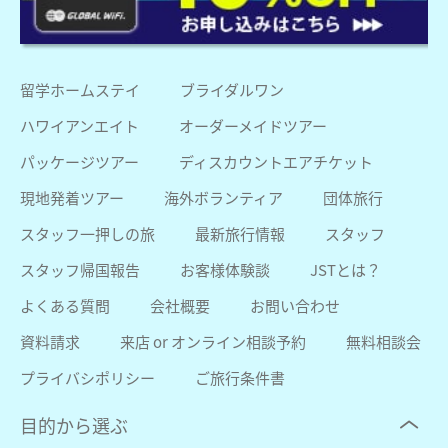
留学ホームステイ
ブライダルワン
ハワイアンエイト
オーダーメイドツアー
パッケージツアー
ディスカウントエアチケット
現地発着ツアー
海外ボランティア
団体旅行
スタッフ一押しの旅
最新旅行情報
スタッフ
スタッフ帰国報告
お客様体験談
JSTとは？
よくある質問
会社概要
お問い合わせ
資料請求
来店 or オンライン相談予約
無料相談会
プライバシポリシー
ご旅行条件書
目的から選ぶ