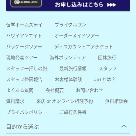
留学ホームステイ
ブライダルワン
ハワイアンエイト
オーダーメイドツアー
パッケージツアー
ディスカウントエアチケット
現地発着ツアー
海外ボランティア
団体旅行
スタッフ一押しの旅
最新旅行情報
スタッフ
スタッフ帰国報告
お客様体験談
JSTとは？
よくある質問
会社概要
お問い合わせ
資料請求
来店 or オンライン相談予約
無料相談会
プライバシポリシー
ご旅行条件書
目的から選ぶ