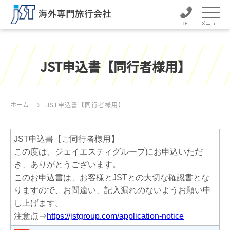
メニュー
JST申込書【同行者様用】
ホーム
JST申込書【同行者様用】