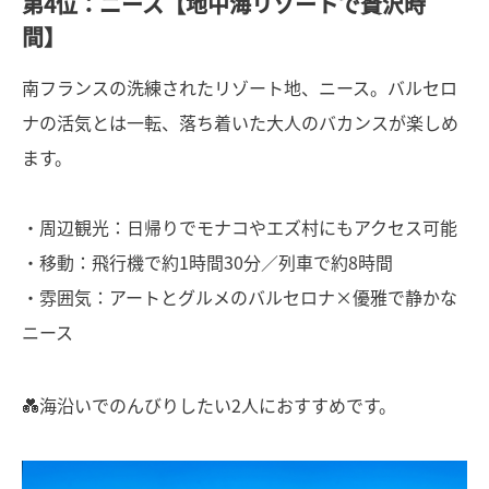
第4位：ニース【地中海リゾートで贅沢時
間】
南フランスの洗練されたリゾート地、ニース。バルセロ
ナの活気とは一転、落ち着いた大人のバカンスが楽しめ
ます。
・周辺観光：日帰りでモナコやエズ村にもアクセス可能
・移動：飛行機で約1時間30分／列車で約8時間
・雰囲気：アートとグルメのバルセロナ×優雅で静かな
ニース
💑海沿いでのんびりしたい2人におすすめです。