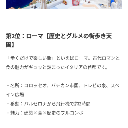
第2位：ローマ【歴史とグルメの街歩き天
国】
「歩くだけで楽しい街」といえばローマ。古代ロマンと
食の魅力がギュッと詰まったイタリアの首都です。
・名所：コロッセオ、バチカン市国、トレビの泉、スペ
イン広場
・移動：バルセロナから飛行機で約2時間
・魅力：建築×食×歴史のフルコンボ