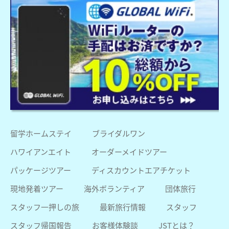
留学ホームステイ
ブライダルワン
ハワイアンエイト
オーダーメイドツアー
パッケージツアー
ディスカウントエアチケット
現地発着ツアー
海外ボランティア
団体旅行
スタッフ一押しの旅
最新旅行情報
スタッフ
スタッフ帰国報告
お客様体験談
JSTとは？