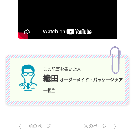
この記事を書いた人
織田
オーダーメイド・パッケージツア
ー担当
前のページ
次のページ