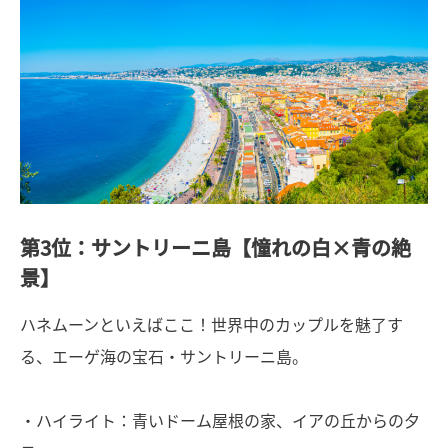
第3位：サントリーニ島【憧れの白×青の絶
景】
ハネムーンといえばここ！世界中のカップルを魅了す
る、エーゲ海の宝石・サントリーニ島。
・ハイライト：青いドーム屋根の家、イアの丘からの夕