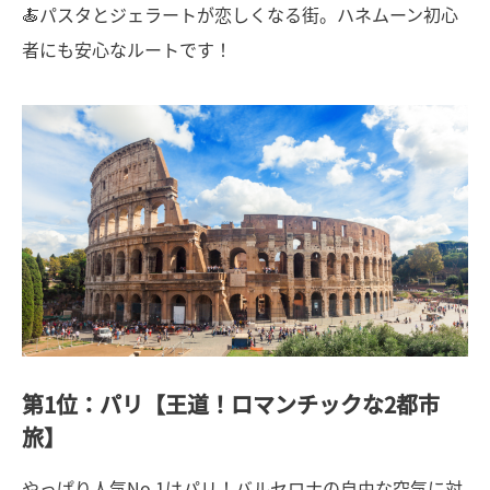
🍝パスタとジェラートが恋しくなる街。ハネムーン初心
者にも安心なルートです！
第1位：パリ【王道！ロマンチックな2都市
旅】
やっぱり人気No.1はパリ！バルセロナの自由な空気に対