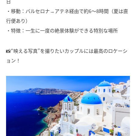
日
・移動：バルセロナ→アテネ経由で約6〜8時間（夏は直
行便あり）
・特徴：一生に一度の絶景体験ができる特別な場所
📸“映える写真”を撮りたいカップルには最高のロケーシ
ョン！