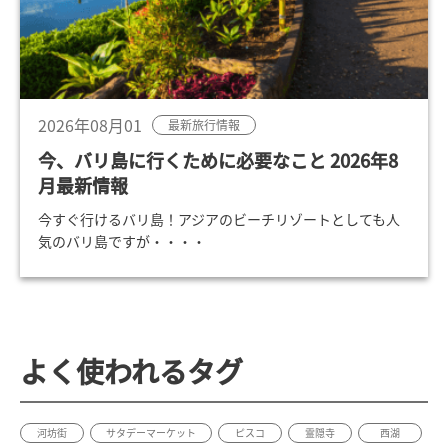
2026年08月01
最新旅行情報
今、バリ島に行くために必要なこと 2026年8
月最新情報
今すぐ行けるバリ島！アジアのビーチリゾートとしても人
気のバリ島ですが・・・・
よく使われるタグ
河坊街
サタデーマーケット
ピスコ
霊隠寺
西湖