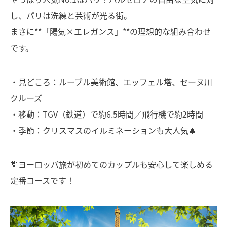
し、パリは洗練と芸術が光る街。
まさに**「陽気×エレガンス」**の理想的な組み合わせ
です。
・見どころ：ルーブル美術館、エッフェル塔、セーヌ川
クルーズ
・移動：TGV（鉄道）で約6.5時間／飛行機で約2時間
・季節：クリスマスのイルミネーションも大人気🎄
💐ヨーロッパ旅が初めてのカップルも安心して楽しめる
定番コースです！