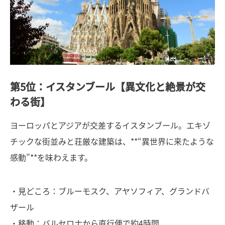
第5位：イスタンブール【異文化と絶景が交
わる街】
ヨーロッパとアジアが交差するイスタンブール。エキゾ
チックな街並みと荘厳な建築は、**“異世界に来たような
感動”**を味わえます。
・見どころ：ブルーモスク、アヤソフィア、グランドバ
ザール
・移動：バルセロナから直行便で約4時間