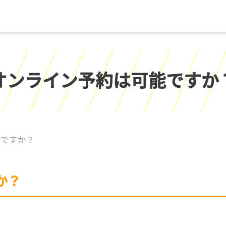
オンライン予約は可能ですか
能ですか？
か？