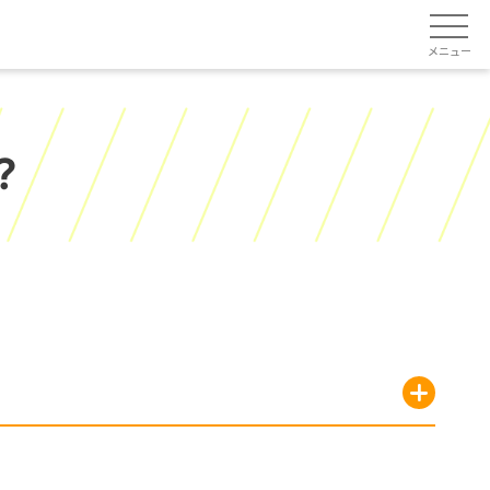
メニュー
？