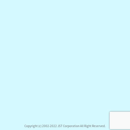
Copyright (c) 2002-2022 JST Corporation All Right Reserved.