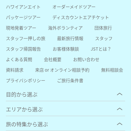
ハワイアンエイト
オーダーメイドツアー
パッケージツアー
ディスカウントエアチケット
現地発着ツアー
海外ボランティア
団体旅行
スタッフ一押しの旅
最新旅行情報
スタッフ
スタッフ帰国報告
お客様体験談
JSTとは？
よくある質問
会社概要
お問い合わせ
資料請求
来店 or オンライン相談予約
無料相談会
プライバシポリシー
ご旅行条件書
目的から選ぶ
エリアから選ぶ
旅の特集から選ぶ