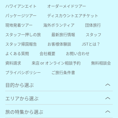
ハワイアンエイト
オーダーメイドツアー
パッケージツアー
ディスカウントエアチケット
現地発着ツアー
海外ボランティア
団体旅行
スタッフ一押しの旅
最新旅行情報
スタッフ
スタッフ帰国報告
お客様体験談
JSTとは？
よくある質問
会社概要
お問い合わせ
資料請求
来店 or オンライン相談予約
無料相談会
プライバシポリシー
ご旅行条件書
目的から選ぶ
エリアから選ぶ
旅の特集から選ぶ