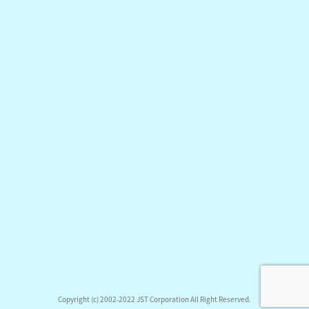
Copyright (c) 2002-2022 JST Corporation All Right Reserved.