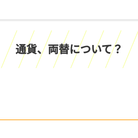
通貨、両替について？
？