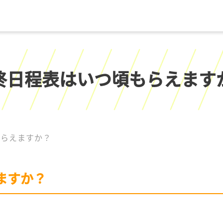
終日程表はいつ頃もらえます
もらえますか？
ますか？