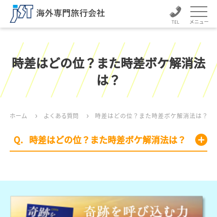
メニュー
時差はどの位？また時差ボケ解消法
は？
ホーム
よくある質問
時差はどの位？また時差ボケ解消法は？
時差はどの位？また時差ボケ解消法は？