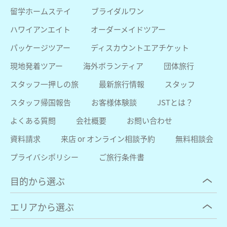
留学ホームステイ
ブライダルワン
ハワイアンエイト
オーダーメイドツアー
パッケージツアー
ディスカウントエアチケット
現地発着ツアー
海外ボランティア
団体旅行
スタッフ一押しの旅
最新旅行情報
スタッフ
スタッフ帰国報告
お客様体験談
JSTとは？
よくある質問
会社概要
お問い合わせ
資料請求
来店 or オンライン相談予約
無料相談会
プライバシポリシー
ご旅行条件書
目的から選ぶ
エリアから選ぶ