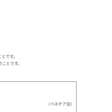
ことです。
のことです。
〈ベネチア泊〉