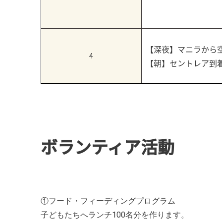
【深夜】マニラから
4
【朝】セントレア到
ボランティア活動
①フード・フィーディングプログラム
子どもたちへランチ100名分を作ります。