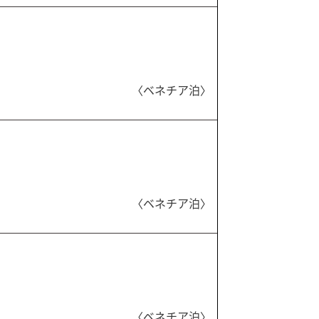
〈ベネチア泊〉
〈ベネチア泊〉
〈ベネチア泊〉