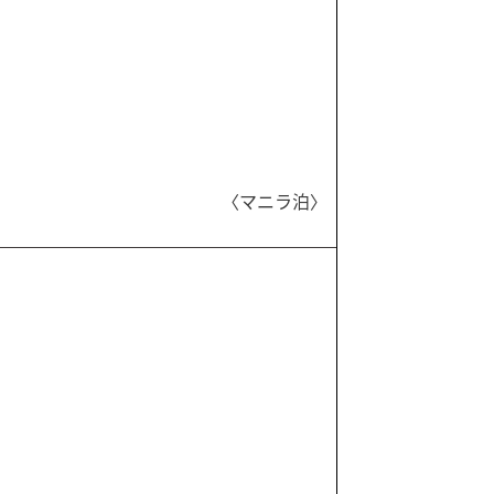
〈マニラ泊〉