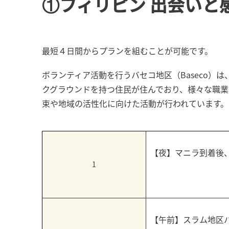
①フィリピン 出会いと
最短４日間からプランを組むことが可能です。
ボランティア活動を行うバセコ地区（Baseco
クグラウンドを持つ住民が住んでおり、様々な職業
束や地域の活性化に向けた活動が行われています。
【夜】マニラ到着後
1
【午前】スラム地区