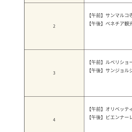
【午前】サンマルコ
【午後】ベネチア観
2
【午前】ルベリショ
【午後】サンジョル
3
【午前】オリベッテ
【午後】ビエンナー
4