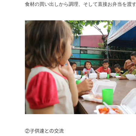
食材の買い出しから調理、そして直接お弁当を渡
②子供達との交流