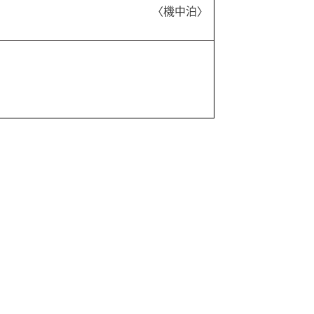
〈機中泊〉