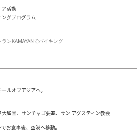
ィア活動
ィングプログラム
ランKAMAYANでバイキング
モールオブアジアへ。
ラ大聖堂、サンチャゴ要塞、サン アグスティン教会
ーでお食事後、空港へ移動。