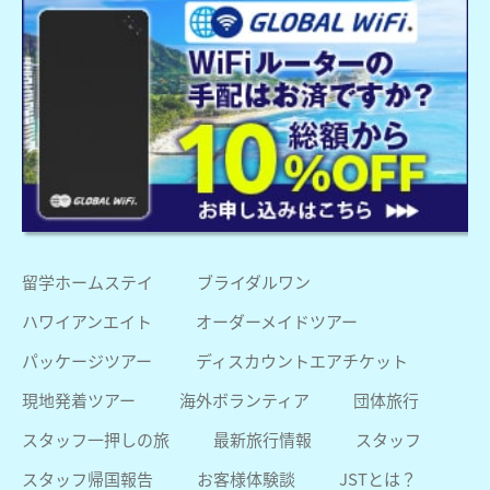
留学ホームステイ
ブライダルワン
ハワイアンエイト
オーダーメイドツアー
パッケージツアー
ディスカウントエアチケット
現地発着ツアー
海外ボランティア
団体旅行
スタッフ一押しの旅
最新旅行情報
スタッフ
スタッフ帰国報告
お客様体験談
JSTとは？