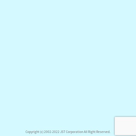
Copyright (c) 2002-2022 JST Corporation All Right Reserved.