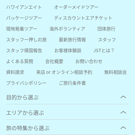
ハワイアンエイト
オーダーメイドツアー
パッケージツアー
ディスカウントエアチケット
現地発着ツアー
海外ボランティア
団体旅行
スタッフ一押しの旅
最新旅行情報
スタッフ
スタッフ帰国報告
お客様体験談
JSTとは？
よくある質問
会社概要
お問い合わせ
資料請求
来店 or オンライン相談予約
無料相談会
プライバシポリシー
ご旅行条件書
目的から選ぶ
エリアから選ぶ
旅の特集から選ぶ