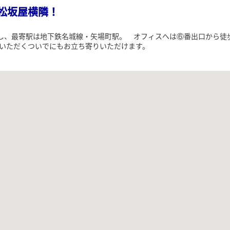
松坂屋横隣！
置し、最寄駅は地下鉄名城線・矢場町駅。 オフィスへは⑥番出口から徒
いただくついでにもお立ち寄りいただけます。