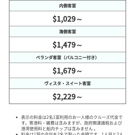
内側客室
$1,029～
海側客室
$1,479～
ベランダ客室（バルコニー付き）
$1,679～
ヴィスタ・スイート客室
$2,229～
表示の料金は2名1室利用のお一人様のクルーズ代金で
す。寄港料・雑費は含みますが、政府関連諸税および
港湾使用料と船内チップは含みません 。
料金は1室の合計を2名で割った金額です。1人目と2人