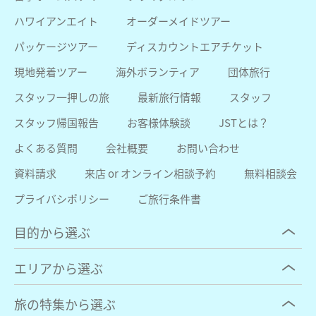
ハワイアンエイト
オーダーメイドツアー
パッケージツアー
ディスカウントエアチケット
現地発着ツアー
海外ボランティア
団体旅行
スタッフ一押しの旅
最新旅行情報
スタッフ
スタッフ帰国報告
お客様体験談
JSTとは？
よくある質問
会社概要
お問い合わせ
資料請求
来店 or オンライン相談予約
無料相談会
プライバシポリシー
ご旅行条件書
目的から選ぶ
エリアから選ぶ
旅の特集から選ぶ