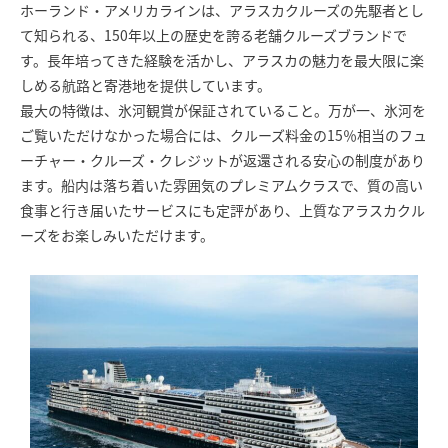
ホーランド・アメリカラインは、アラスカクルーズの先駆者とし
て知られる、150年以上の歴史を誇る老舗クルーズブランドで
す。長年培ってきた経験を活かし、アラスカの魅力を最大限に楽
しめる航路と寄港地を提供しています。
最大の特徴は、氷河観賞が保証されていること。万が一、氷河を
ご覧いただけなかった場合には、クルーズ料金の15％相当のフュ
ーチャー・クルーズ・クレジットが返還される安心の制度があり
ます。船内は落ち着いた雰囲気のプレミアムクラスで、質の高い
食事と行き届いたサービスにも定評があり、上質なアラスカクル
ーズをお楽しみいただけます。