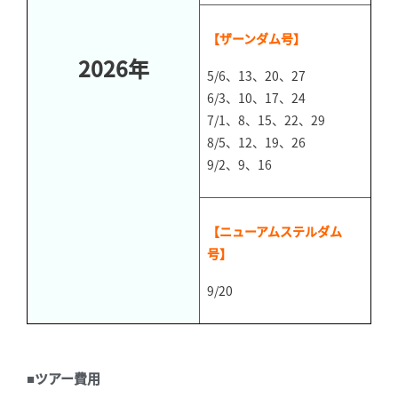
【ザーンダム号】
2026年
5/6、13、20、27
6/3、10、17、24
7/1、8、15、22、29
8/5、12、19、26
9/2、9、16
【ニューアムステルダム
号】
9/20
■ツアー費用