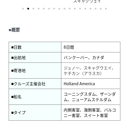
スキャグウェイ
■概要
■日数
8日間
■出航地
バンクーバー、カナダ
ジュノー、スキャグウエイ、
■寄港地
ケチカン（アラスカ）
■クルーズ主催会社
Holland America
コーニングスダム、ザーンダ
■船名
ム、ニューアムステルダム
内側客室、海側客室、バルコ
■タイプ
ニー客室、スイート客室