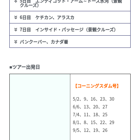
5日目 エンディコット・アーム～ドーズ氷河（景観
クルーズ）
6日目 ケチカン、アラスカ
7日目 インサイド・パッセージ（景観クルーズ）
バンクーバー、カナダ着
■ツアー出発日
【コーニングスダム号】
5/2、9、16、23、30
6/6、13、20、27
7/4、11、18、25
8/1、8、15、22、29
9/5、12、19、26