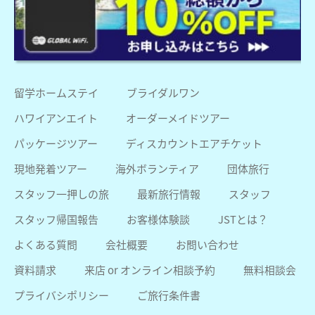
留学ホームステイ
ブライダルワン
ハワイアンエイト
オーダーメイドツアー
パッケージツアー
ディスカウントエアチケット
現地発着ツアー
海外ボランティア
団体旅行
スタッフ一押しの旅
最新旅行情報
スタッフ
スタッフ帰国報告
お客様体験談
JSTとは？
よくある質問
会社概要
お問い合わせ
資料請求
来店 or オンライン相談予約
無料相談会
プライバシポリシー
ご旅行条件書