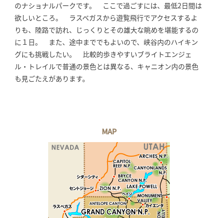
のナショナルパークです。 ここで過ごすには、最低2日間は
欲しいところ。 ラスベガスから遊覧飛行でアクセスするよ
りも、陸路で訪れ、じっくりとその雄大な眺めを堪能するの
に１日。 また、途中まででもよいので、峡谷内のハイキン
グにも挑戦したい。 比較的歩きやすいブライトエンジェ
ル・トレイルで普通の景色とは異なる、キャニオン内の景色
も見ごたえがあります。
MAP