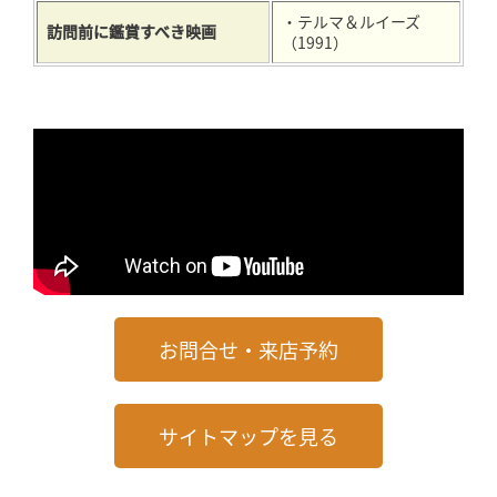
・テルマ＆ルイーズ
訪問前に鑑賞すべき映画
（1991）
お問合せ・来店予約
サイトマップを見る