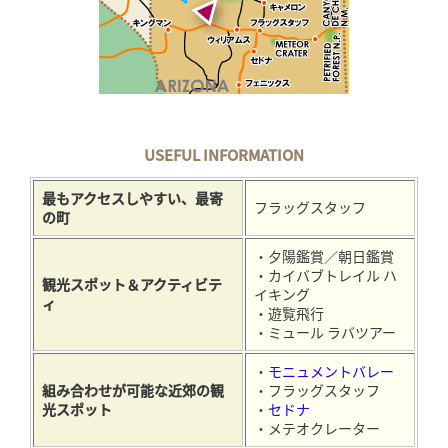
USEFUL INFORMATION
最もアクセスしやすい、最寄
フラッグスタッフ
の町
・夕陽鑑賞／朝日鑑賞
・カイバブトレイル ハ
観光スポット＆アクティビテ
イキング
ィ
・遊覧飛行
・ミュール ラバツアー
・
モニュメントバレー
組み合わせが可能な近郊の観
・フラッグスタッフ
光スポット
・
セドナ
・メテオクレーター