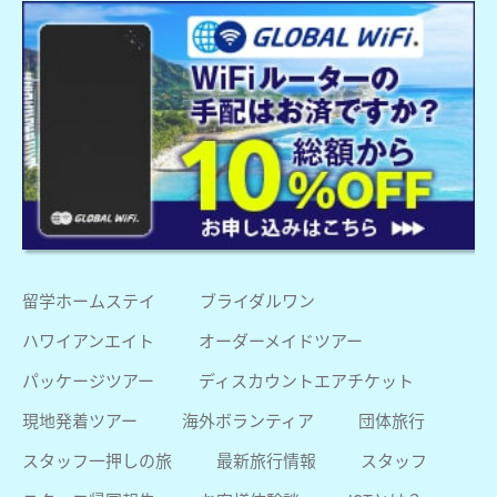
留学ホームステイ
ブライダルワン
ハワイアンエイト
オーダーメイドツアー
パッケージツアー
ディスカウントエアチケット
現地発着ツアー
海外ボランティア
団体旅行
スタッフ一押しの旅
最新旅行情報
スタッフ