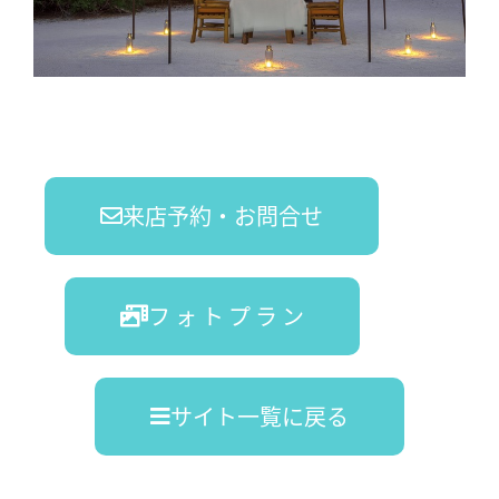
来店予約・お問合せ
フ ォ ト プ ラ ン
サイト一覧に戻る