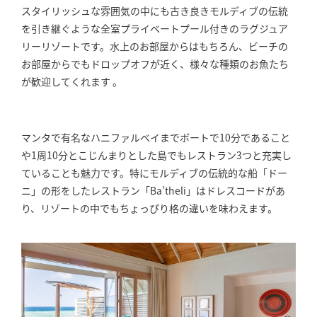
スタイリッシュな雰囲気の中にも古き良きモルディブの伝統
を引き継ぐような全室プライベートプール付きのラグジュア
リーリゾートです。水上のお部屋からはもちろん、ビーチの
お部屋からでもドロップオフが近く、様々な種類のお魚たち
が歓迎してくれます 。
マンタで有名なハニファルベイまでボートで10分であること
や1周10分とこじんまりとした島でもレストラン3つと充実し
ていることも魅力です。特にモルディブの伝統的な船「ドー
ニ」の形をしたレストラン「Ba’theli」はドレスコードがあ
り、リゾートの中でもちょっぴり格の違いを味わえます。