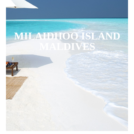
MILAIDHOO ISLAND
MALDIVES