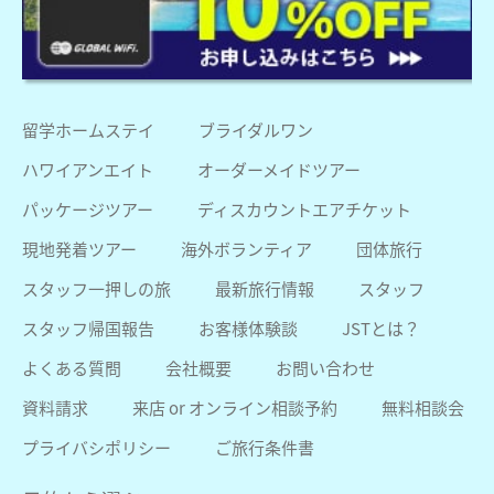
留学ホームステイ
ブライダルワン
ハワイアンエイト
オーダーメイドツアー
パッケージツアー
ディスカウントエアチケット
現地発着ツアー
海外ボランティア
団体旅行
スタッフ一押しの旅
最新旅行情報
スタッフ
スタッフ帰国報告
お客様体験談
JSTとは？
よくある質問
会社概要
お問い合わせ
資料請求
来店 or オンライン相談予約
無料相談会
プライバシポリシー
ご旅行条件書