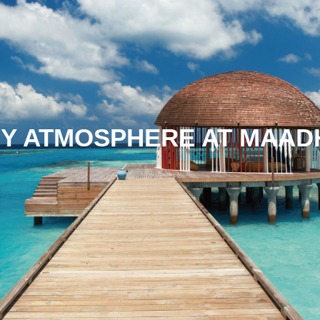
BY ATMOSPHERE AT MAA