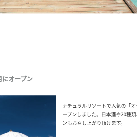
月にオープン
ナチュラルリゾートで人気の「オー
ープンしました。日本酒や20種
ンもお召し上がり頂けます。