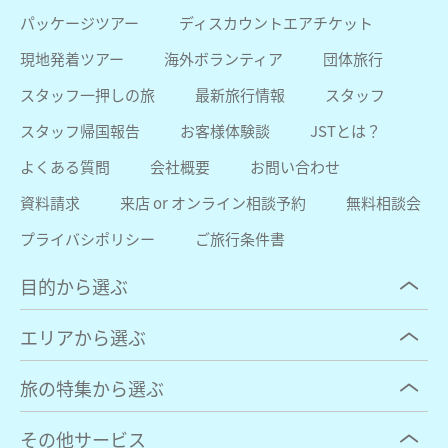
パッケージツアー
ディスカウントエアチケット
現地発着ツアー
海外ボランティア
団体旅行
スタッフ一押しの旅
最新旅行情報
スタッフ
スタッフ帰国報告
お客様体験談
JSTとは？
よくある質問
会社概要
お問い合わせ
資料請求
来店 or オンライン相談予約
無料相談会
プライバシポリシー
ご旅行条件書
目的から選ぶ
エリアから選ぶ
旅の特集から選ぶ
その他サービス