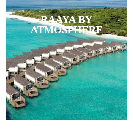
RAAYA BY
ATMOSPHERE