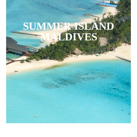
SUMMER ISLAND
MALDIVES