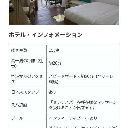
ホテル・インフォメーション
総客室数
156室
島一周の距離（徒
約20分
歩）
空港からのアクセ
スピードボートで約50分【北マーレ
ス
環礁】
日本人スタッフ
あり
「セレナスパ」多種多様なマッサージ
スパ施設
を受けることが出来ます。
プール
インフィニティプール あり