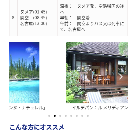
深夜： ヌメア発、空路帰国の途
ヌメア(01:45)
へ
8
関空 (08:45)
早朝： 関空着
名古屋(13:00)
午前： 関空よりバス又は列車に
て、名古屋へ
」
イルデパン：ル メリディアン イル デ パン
こんな方にオススメ