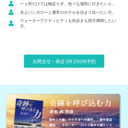
一ヵ所だけでは物足りず、色々な場所に行きたい人。
水上バンガローと通常のホテルを泊まり比べたい方。
ウォーターアクティビティも街歩きも両方満喫したい
方。
お問合せ・来店 OR ZOOM予約