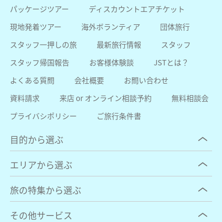
パッケージツアー
ディスカウントエアチケット
現地発着ツアー
海外ボランティア
団体旅行
スタッフ一押しの旅
最新旅行情報
スタッフ
スタッフ帰国報告
お客様体験談
JSTとは？
よくある質問
会社概要
お問い合わせ
資料請求
来店 or オンライン相談予約
無料相談会
プライバシポリシー
ご旅行条件書
目的から選ぶ
エリアから選ぶ
旅の特集から選ぶ
その他サービス