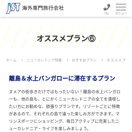
メニュー
オススメプラン⑥
ホーム
ニューカレドニア特集
おすすめプラン
オススメプラ
離島＆水上バンガローに滞在するプラン
ヌメアの街歩きだけではもったいない！離島の水上バンガロ
ーも、他の島も、とにかくニューカレドニアの全てを満喫し
たい方にお勧めな、欲張りプランです。リゾートごとに特徴
があるので、それぞれの島で違った楽しみ方ができます。マ
リンスポーツにショッピング、毎日アクティブに充実したニ
ューカレドニア・ライフを楽しみましょう。