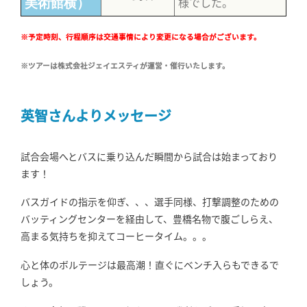
様でした。
美術館横）
※予定時刻、行程順序は交通事情により変更になる場合がございます。
※ツアーは株式会社ジェイエスティが運営・催行いたします。
英智さんよりメッセージ
試合会場へとバスに乗り込んだ瞬間から試合は始まっており
ます！
バスガイドの指示を仰ぎ、、、選手同様、打撃調整のための
バッティングセンターを経由して、豊橋名物で腹ごしらえ、
高まる気持ちを抑えてコーヒータイム。。。
心と体のボルテージは最高潮！直ぐにベンチ入らもできるで
しょう。