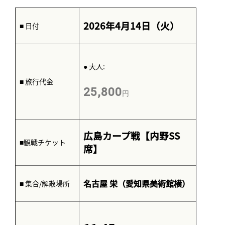
2026年4月14日（火）
■ 日付
● 大人:
■ 旅行代金
25,800
円
広島カープ戦【内野SS
■観戦チケット
席】
名古屋 栄（愛知県美術館横）
■ 集合/解散場所