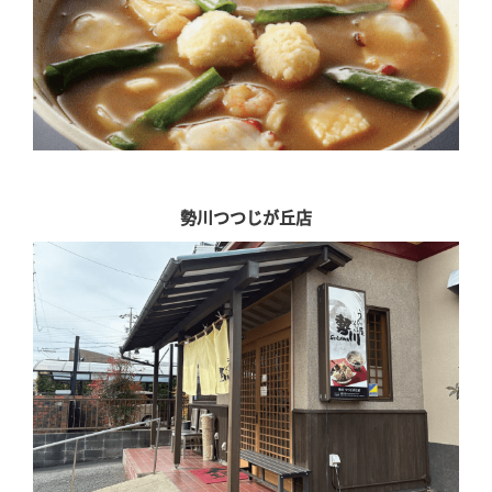
勢川つつじが丘店