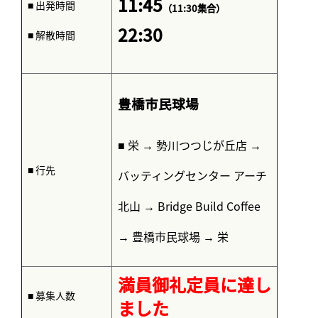
11:45
■ 出発時間
（11:30集合）
22:30
■ 解散時間
豊橋市民球場
■ 栄 → 勢川つつじが丘店 →
■ 行先
バッティングセンター アーチ
北山 → Bridge Build Coffee
→ 豊橋市民球場 → 栄
満員御礼定員に達し
■ 募集人数
ました