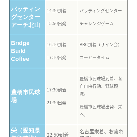
バッティン
14:30到着
バッティングセンター
グセンター
15:50出発
チャレンジゲーム
アーチ北山
Bridge
16:10到着
BBC到着（サイン会）
Build
17:10出発
コーヒータイム
Coffee
豊橋市民球場到着、各
自自由行動、野球観
17:30到着
豊橋市民球
戦。
場
21:30出発
豊橋市民球場出発、栄
へ。
栄（愛知県
名古屋栄着、お疲れ
22:50到着