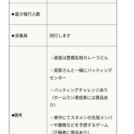
■ 最少催行人数
■ 添乗員
同行します
・昼食は豊橋名物カレーうどん
・英智さんと一緒にバッティング
センター
・バッティングチャレンジあり
（ホームラン達成者には賞品あ
り）
■備考
・車中にてスタメンの先発メンバ
ーや勝敗などを予想するゲーム
（正解者に賞品あり）