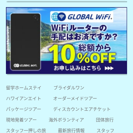
留学ホームステイ
ブライダルワン
ハワイアンエイト
オーダーメイドツアー
パッケージツアー
ディスカウントエアチケット
現地発着ツアー
海外ボランティア
団体旅行
スタッフ一押しの旅
最新旅行情報
スタッフ