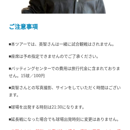
ご注意事項
■本ツアーでは、英智さんは一緒に試合観戦はされません。
■座席は予め指定できませんのでご了承ください。
■バッティングセンターでの費用は旅行代金に含まれておりま
せん。15球／100円
■英智さんとの写真撮影、サインをしていただく時間はござい
ます。
■球場を出発する時刻は21:30になります。
■延長戦になった場合でも球場出発時刻に変更はありません。