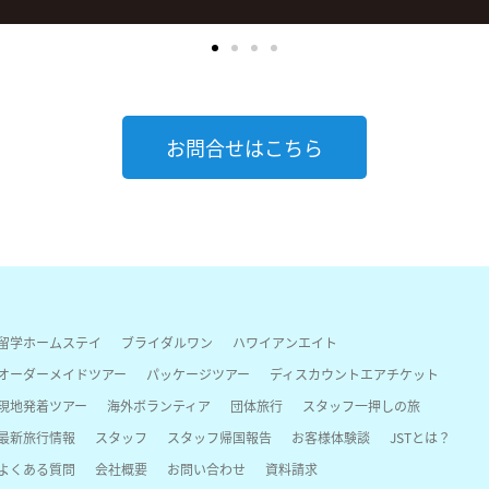
お問合せはこちら
留学ホームステイ
ブライダルワン
ハワイアンエイト
オーダーメイドツアー
パッケージツアー
ディスカウントエアチケット
現地発着ツアー
海外ボランティア
団体旅行
スタッフ一押しの旅
最新旅行情報
スタッフ
スタッフ帰国報告
お客様体験談
JSTとは？
よくある質問
会社概要
お問い合わせ
資料請求