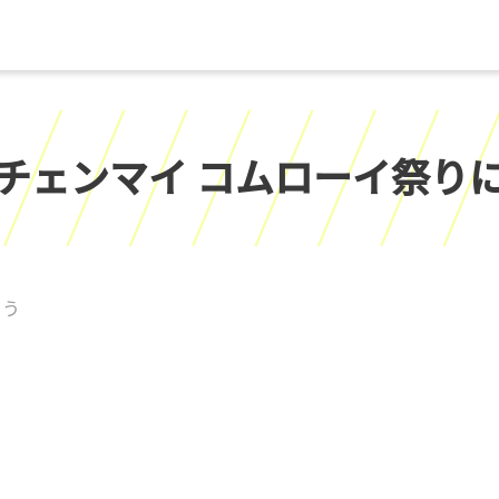
チェンマイ コムローイ祭り
こう