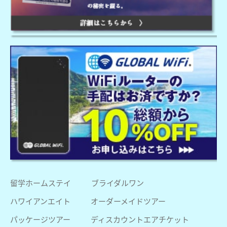
留学ホームステイ
ブライダルワン
ハワイアンエイト
オーダーメイドツアー
パッケージツアー
ディスカウントエアチケット