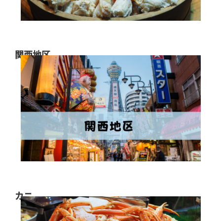
関西地区
カニ