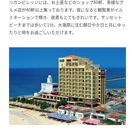
リカンビレッジには、お土産などのショップ80軒、多様なグ
ルメ店が40軒以上集っております。夜になると観覧車がイル
ミネーションで輝き、夜景もとてもきれいです。サンセット
ビーチまでは歩いて1分。大海原に沈む朝日や夕日と共にゆっ
たりと時をお過ごしいただけます。