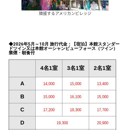
隣接するアメリカンビレッジ
◆2026年5月～10月 旅行代金：【宿泊】本館スタンダー
ドツイン又は本館オーシャンビューフォース（ツイン）
禁煙・朝食付
4名1室
3名1室
2名1室
A
14,000
15,000
13,400
B
15,000
16,100
15,000
C
17,200
18,300
17,700
D
19,300
20,900