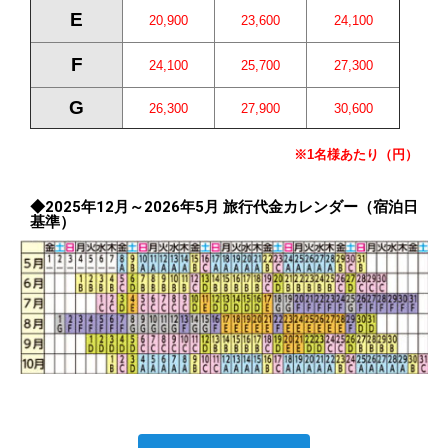
E
20,900
23,600
24,100
F
24,100
25,700
27,300
G
26,300
27,900
30,600
※1名様あたり（円）
◆2025年12月～2026年5月 旅行代金カレンダー（宿泊日
基準）