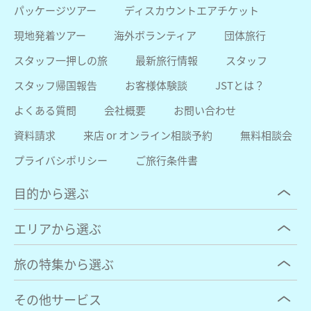
パッケージツアー
ディスカウントエアチケット
現地発着ツアー
海外ボランティア
団体旅行
スタッフ一押しの旅
最新旅行情報
スタッフ
スタッフ帰国報告
お客様体験談
JSTとは？
よくある質問
会社概要
お問い合わせ
資料請求
来店 or オンライン相談予約
無料相談会
プライバシポリシー
ご旅行条件書
目的から選ぶ
エリアから選ぶ
旅の特集から選ぶ
その他サービス