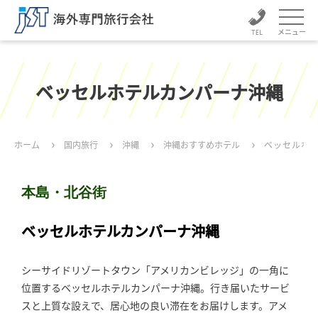
メニュー
ベッセルホテルカンパーナ沖縄
ホーム
国内旅行
沖縄
沖縄おすすめホテル
ベッセルホ
本島・北谷街
ベッセルホテルカンパーナ沖縄
シーサイドリゾートタウン「アメリカンビレッジ」の一角に
位置するベッセルホテルカンパーナ沖縄。行き届いたサービ
スと上質な設えで、居心地の良い滞在をお届けします。アメ