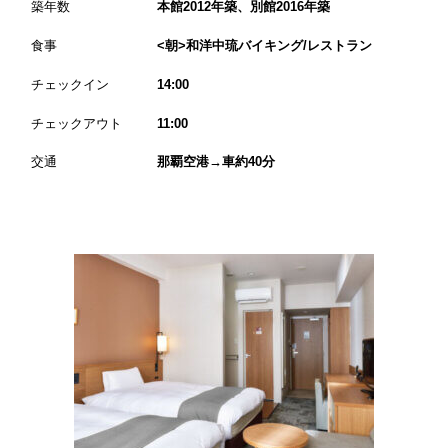
築年数
本館2012年築、別館2016年築
食事
<朝>和洋中琉バイキング/レストラン
チェックイン
14:00
チェックアウト
11:00
交通
那覇空港→車約40分