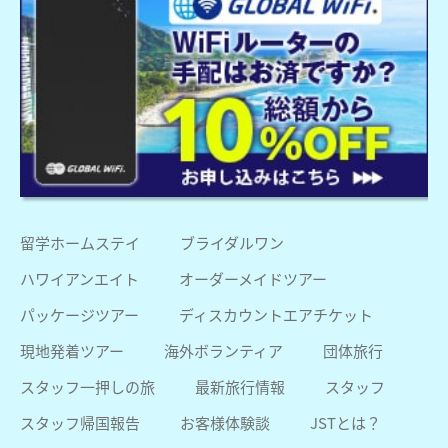
留学ホームステイ
ブライダルワン
ハワイアンエイト
オーダーメイドツアー
パッケージツアー
ディスカウントエアチケット
現地発着ツアー
海外ボランティア
団体旅行
スタッフ一押しの旅
最新旅行情報
スタッフ
スタッフ帰国報告
お客様体験談
JSTとは？