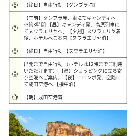
⑥
【終日】自由行動 【ダンブラ泊】
【午前】ダンブラ発、車にてキャンディへ
※約3時間 【昼】キャンディ発、高原列車に
⑦
てヌワラエリヤへ。【夕刻】ヌワラエリヤ着
後、ホテルへご案内【ヌワラエリヤ泊】
⑧
【終日】自由行動 【ヌワラエリヤ泊】
出発まで自由行動 （ホテルは12時までご利用
いただけます） 【昼】ショッピングに立ち寄
⑨
り空港へご案内。【夜】コロンボ発、空路に
て成田空港へ 【機中泊】
⑩
【朝】成田空港着