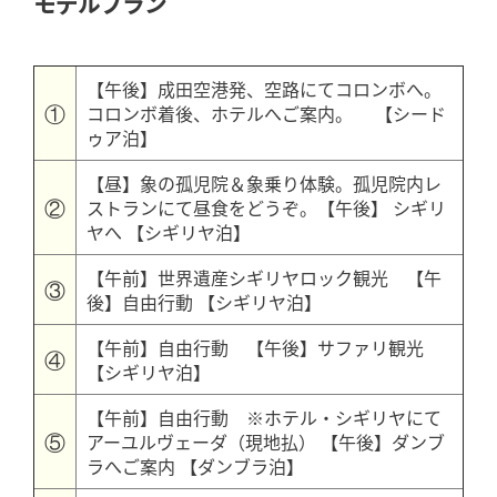
モデルプラン
【午後】成田空港発、空路にてコロンボへ。
①
コロンボ着後、ホテルへご案内。 【シード
ゥア泊】
【昼】象の孤児院＆象乗り体験。孤児院内レ
②
ストランにて昼食をどうぞ。【午後】 シギリ
ヤへ 【シギリヤ泊】
【午前】世界遺産シギリヤロック観光 【午
③
後】自由行動 【シギリヤ泊】
【午前】自由行動 【午後】サファリ観光
④
【シギリヤ泊】
【午前】自由行動 ※ホテル・シギリヤにて
⑤
アーユルヴェーダ（現地払） 【午後】ダンブ
ラへご案内 【ダンブラ泊】