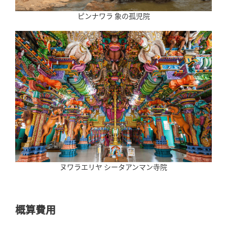
ピンナワラ 象の孤児院
ヌワラエリヤ シータアンマン寺院
概算費用