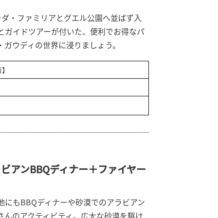
ラダ・ファミリアとグエル公園へ並ばず入
とガイドツアーが付いた、便利でお得なパ
・ガウディの世界に浸りましょう。
着】
ビアンBBQディナー＋ファイヤー
他にもBBQディナーや砂漠でのアラビアン
さんのアクティビティ。広大な砂漠を駆け