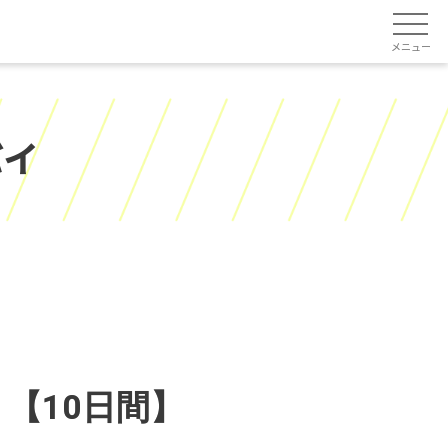
メニュー
バイ
【10日間】