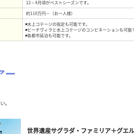
12～4月頃がベストシーズンです。
約110万円～（お一人様）
◾水上コテージの指定も可能です。
◾ビーチヴィラと水上コテージのコンビネーションも可能
◾各都市延泊も可能です。
アー
さい。
世界遺産サグラダ・ファミリア＋グエル