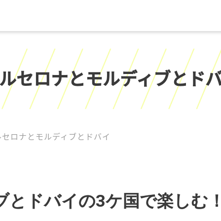
ルセロナとモルディブとド
ルセロナとモルディブとドバイ
とドバイの3ケ国で楽しむ！