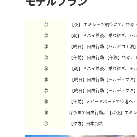
モデルプラン
①
【夜】 エミレーツ航空にて、空路
②
【朝】 ドバイ着後、乗り継ぎ、バ
③
【終日】 自由行動【バルセロナ泊
④
【午前】 自由行動 【午後】空路
⑤
【朝】ドバイ着後、乗り継ぎ、モ
⑥
【終日】自由行動【モルディブ泊
⑦
【終日】自由行動【モルディブ泊
⑧
【午前】スピードボートで空港へ
⑨
深夜まで自由行動。【深夜】エミ
⑩
【夕方】日本到着