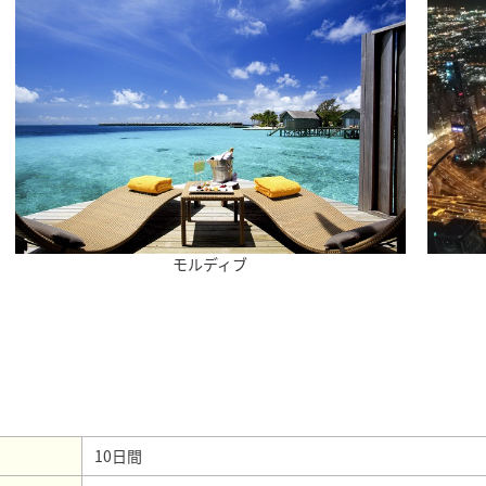
モルディブ
10日間