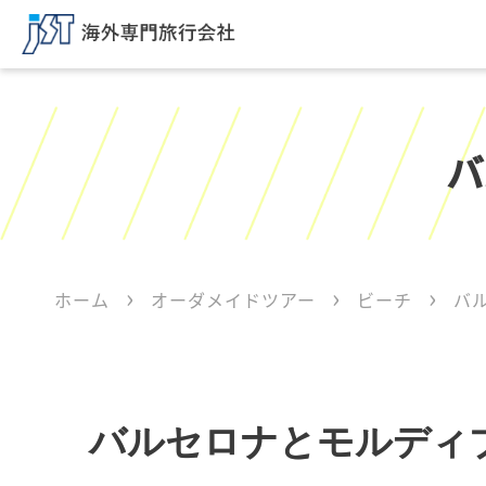
バ
ホーム
オーダメイドツアー
ビーチ
バ
バルセロナとモルディブ