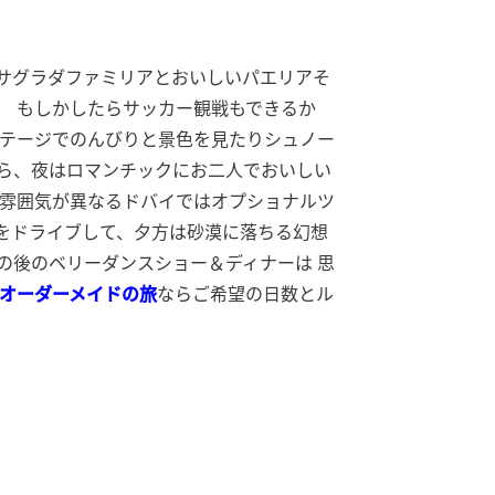
サグラダファミリアとおいしいパエリアそ
！ もしかしたらサッカー観戦もできるか
コテージでのんびりと景色を見たりシュノー
ら、夜はロマンチックにお二人でおいしい
 雰囲気が異なるドバイではオプショナルツ
漠をドライブして、夕方は砂漠に落ちる幻想
の後のベリーダンスショー＆ディナーは 思
オーダーメイドの旅
ならご希望の日数とル