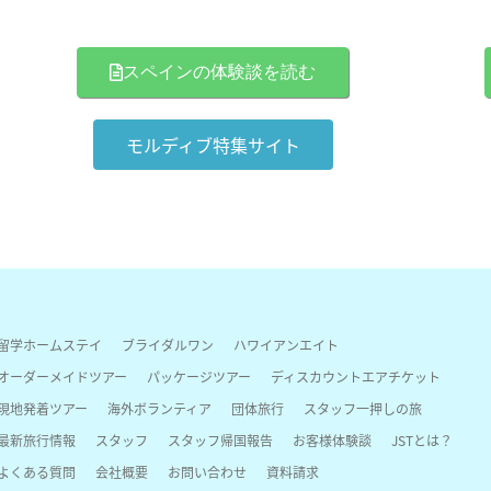
スペインの体験談を読む
モルディブ特集サイト
留学ホームステイ
ブライダルワン
ハワイアンエイト
オーダーメイドツアー
パッケージツアー
ディスカウントエアチケット
現地発着ツアー
海外ボランティア
団体旅行
スタッフ一押しの旅
最新旅行情報
スタッフ
スタッフ帰国報告
お客様体験談
JSTとは？
よくある質問
会社概要
お問い合わせ
資料請求