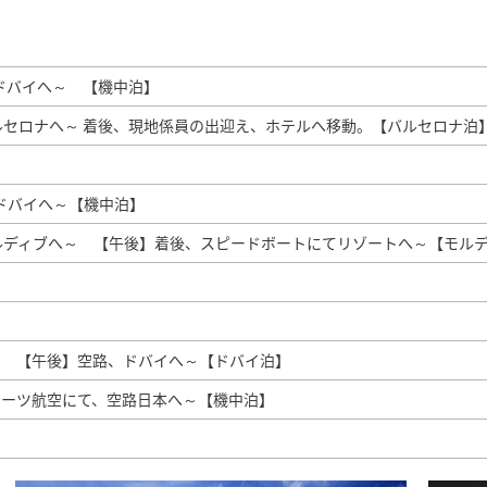
ドバイへ～ 【機中泊】
ルセロナへ～ 着後、現地係員の出迎え、ホテルへ移動。【バルセロナ泊
】
、ドバイへ～【機中泊】
ルディブへ～ 【午後】着後、スピードボートにてリゾートへ～【モル
】
】
～ 【午後】空路、ドバイへ～【ドバイ泊】
レーツ航空にて、空路日本へ～【機中泊】